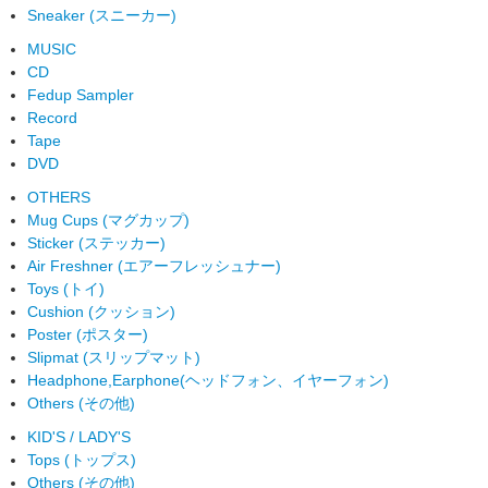
Sneaker (スニーカー)
MUSIC
CD
Fedup Sampler
Record
Tape
DVD
OTHERS
Mug Cups (マグカップ)
Sticker (ステッカー)
Air Freshner (エアーフレッシュナー)
Toys (トイ)
Cushion (クッション)
Poster (ポスター)
Slipmat (スリップマット)
Headphone,Earphone(ヘッドフォン、イヤーフォン)
Others (その他)
KID'S / LADY'S
Tops (トップス)
Others (その他)