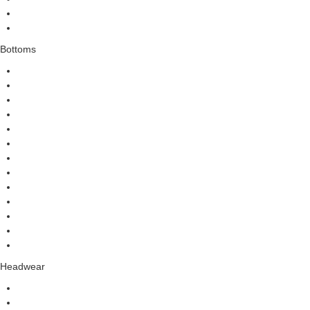
Bottoms
Headwear