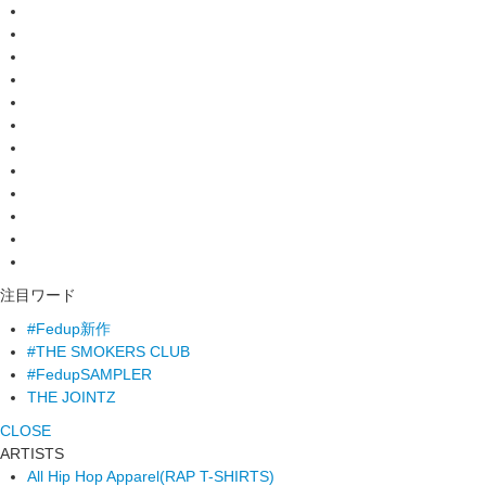
注目ワード
#Fedup新作
#THE SMOKERS CLUB
#FedupSAMPLER
THE JOINTZ
CLOSE
ARTISTS
All Hip Hop Apparel
(RAP T-SHIRTS)