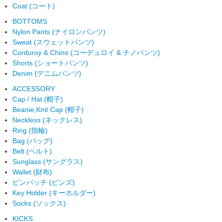
Coat (コート)
BOTTOMS
Nylon Pants (ナイロンパンツ)
Sweat (スウェットパンツ)
Corduroy & Chino (コーデュロイ & チノパンツ)
Shorts (ショートパンツ)
Denim (デニムパンツ)
ACCESSORY
Cap / Hat (帽子)
Beanie,Knit Cap (帽子)
Neckless (ネックレス)
Ring (指輪)
Bag (バッグ)
Belt (ベルト)
Sunglass (サングラス)
Wallet (財布)
ピンバッチ (ピンズ)
Key Holder (キーホルダー)
Socks (ソックス)
KICKS