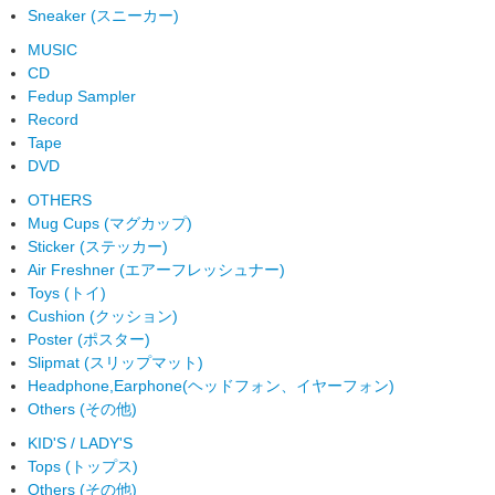
Sneaker (スニーカー)
MUSIC
CD
Fedup Sampler
Record
Tape
DVD
OTHERS
Mug Cups (マグカップ)
Sticker (ステッカー)
Air Freshner (エアーフレッシュナー)
Toys (トイ)
Cushion (クッション)
Poster (ポスター)
Slipmat (スリップマット)
Headphone,Earphone(ヘッドフォン、イヤーフォン)
Others (その他)
KID'S / LADY'S
Tops (トップス)
Others (その他)