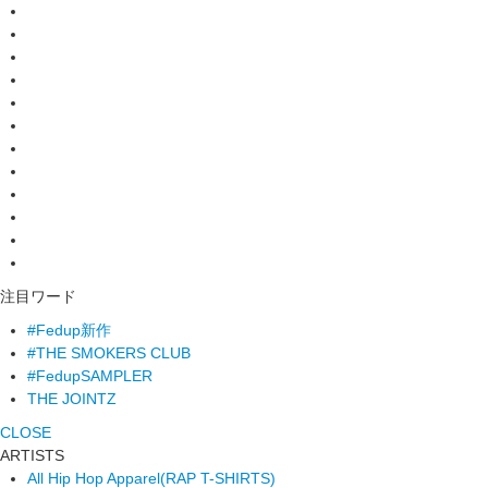
注目ワード
#Fedup新作
#THE SMOKERS CLUB
#FedupSAMPLER
THE JOINTZ
CLOSE
ARTISTS
All Hip Hop Apparel
(RAP T-SHIRTS)