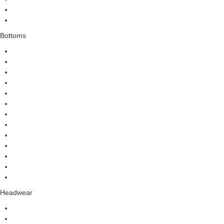
Bottoms
Headwear