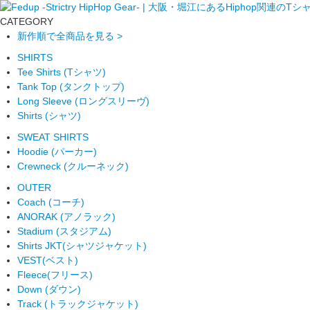
CATEGORY
新作順で全商品を見る >
SHIRTS
Tee Shirts (Tシャツ)
Tank Top (タンクトップ)
Long Sleeve (ロングスリーヴ)
Shirts (シャツ)
SWEAT SHIRTS
Hoodie (パーカー)
Crewneck (クルーネック)
OUTER
Coach (コーチ)
ANORAK (アノラック)
Stadium (スタジアム)
Shirts JKT(シャツジャケット)
VEST(ベスト)
Fleece(フリース)
Down (ダウン)
Track (トラックジャケット)