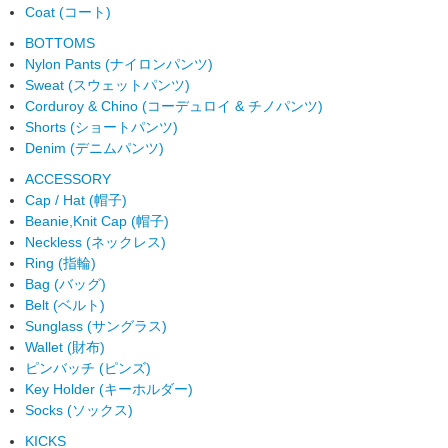
Coat (コート)
BOTTOMS
Nylon Pants (ナイロンパンツ)
Sweat (スウェットパンツ)
Corduroy & Chino (コーデュロイ & チノパンツ)
Shorts (ショートパンツ)
Denim (デニムパンツ)
ACCESSORY
Cap / Hat (帽子)
Beanie,Knit Cap (帽子)
Neckless (ネックレス)
Ring (指輪)
Bag (バッグ)
Belt (ベルト)
Sunglass (サングラス)
Wallet (財布)
ピンバッチ (ピンズ)
Key Holder (キーホルダー)
Socks (ソックス)
KICKS