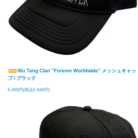
Wu Tang Clan "Forever Worldwide" メッシュキャッ
プ / ブラック
5,400円(税込5,940円)