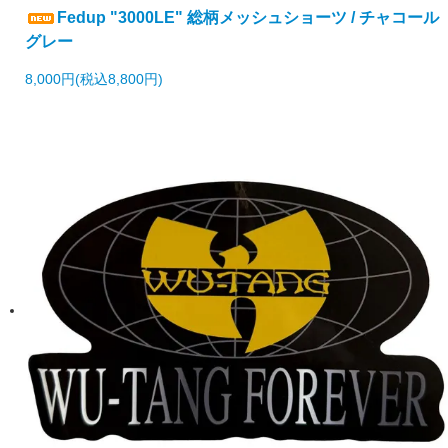
Fedup "3000LE" 総柄メッシュショーツ / チャコール
グレー
8,000円(税込8,800円)