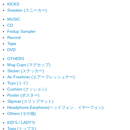
KICKS
Sneaker (スニーカー)
MUSIC
CD
Fedup Sampler
Record
Tape
DVD
OTHERS
Mug Cups (マグカップ)
Sticker (ステッカー)
Air Freshner (エアーフレッシュナー)
Toys (トイ)
Cushion (クッション)
Poster (ポスター)
Slipmat (スリップマット)
Headphone,Earphone(ヘッドフォン、イヤーフォン)
Others (その他)
KID'S / LADY'S
Tops (トップス)