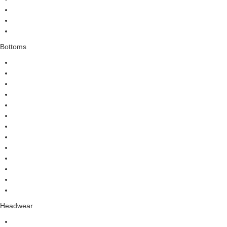
Bottoms
Headwear