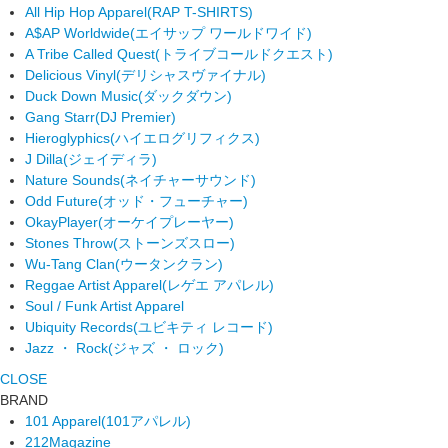
All Hip Hop Apparel
(RAP T-SHIRTS)
A$AP Worldwide
(エイサップ ワールドワイド)
A Tribe Called Quest
(トライブコールドクエスト)
Delicious Vinyl
(デリシャスヴァイナル)
Duck Down Music
(ダックダウン)
Gang Starr
(DJ Premier)
Hieroglyphics
(ハイエログリフィクス)
J Dilla
(ジェイディラ)
Nature Sounds
(ネイチャーサウンド)
Odd Future
(オッド・フューチャー)
OkayPlayer
(オーケイプレーヤー)
Stones Throw
(ストーンズスロー)
Wu-Tang Clan
(ウータンクラン)
Reggae Artist Apparel
(レゲエ アパレル)
Soul / Funk Artist Apparel
Ubiquity Records
(ユビキティ レコード)
Jazz ・ Rock
(ジャズ ・ ロック)
CLOSE
BRAND
101 Apparel
(101アパレル)
212Magazine