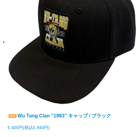
Wu Tang Clan "1993" キャップ / ブラック
5,400円(税込5,940円)