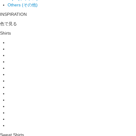
Others (その他)
INSPIRATION
色で見る
Shirts
Sweat Shirts