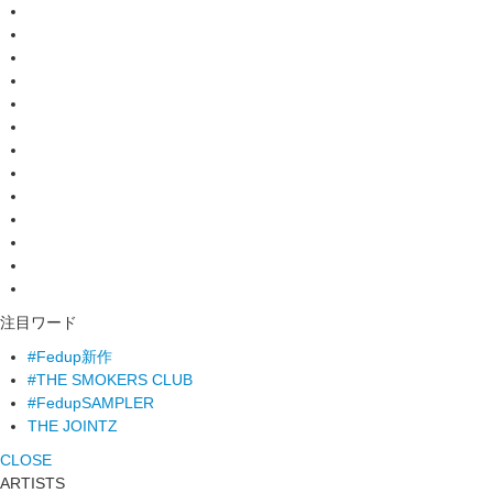
注目ワード
#Fedup新作
#THE SMOKERS CLUB
#FedupSAMPLER
THE JOINTZ
CLOSE
ARTISTS