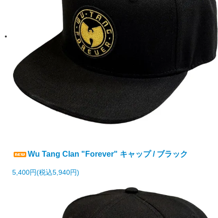
Wu Tang Clan "Forever" キャップ / ブラック
5,400円(税込5,940円)