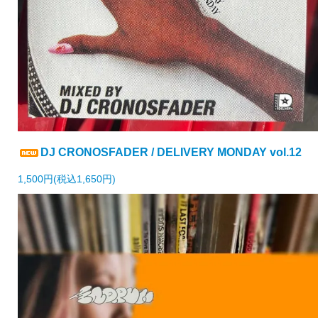
DJ CRONOSFADER / DELIVERY MONDAY vol.12
1,500円(税込1,650円)