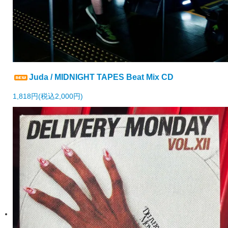
Juda / MIDNIGHT TAPES Beat Mix CD
1,818円(税込2,000円)