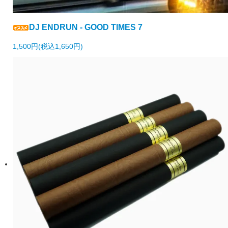
DJ ENDRUN - GOOD TIMES 7
1,500円(税込1,650円)