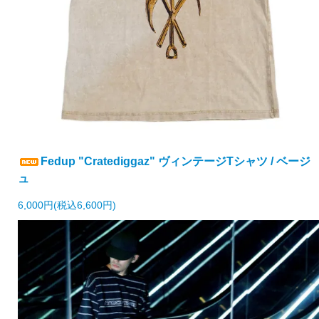
Fedup "Cratediggaz" ヴィンテージTシャツ / ベージ
ュ
6,000円(税込6,600円)