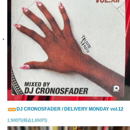
DJ CRONOSFADER / DELIVERY MONDAY vol.12
1,500円(税込1,650円)