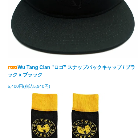
Wu Tang Clan "ロゴ" スナップバックキャップ / ブラ
ック x ブラック
5,400円(税込5,940円)