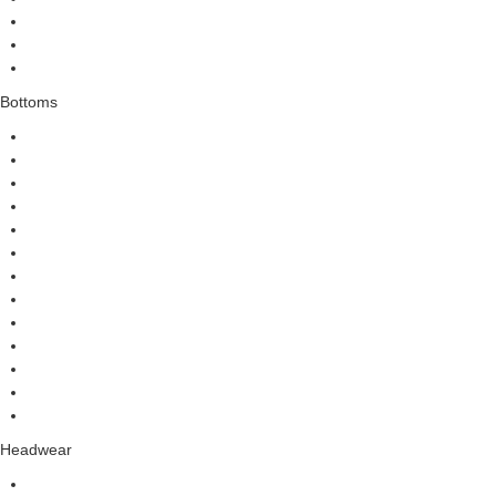
Bottoms
Headwear