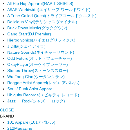
All Hip Hop Apparel
(RAP T-SHIRTS)
A$AP Worldwide
(エイサップ ワールドワイド)
A Tribe Called Quest
(トライブコールドクエスト)
Delicious Vinyl
(デリシャスヴァイナル)
Duck Down Music
(ダックダウン)
Gang Starr
(DJ Premier)
Hieroglyphics
(ハイエログリフィクス)
J Dilla
(ジェイディラ)
Nature Sounds
(ネイチャーサウンド)
Odd Future
(オッド・フューチャー)
OkayPlayer
(オーケイプレーヤー)
Stones Throw
(ストーンズスロー)
Wu-Tang Clan
(ウータンクラン)
Reggae Artist Apparel
(レゲエ アパレル)
Soul / Funk Artist Apparel
Ubiquity Records
(ユビキティ レコード)
Jazz ・ Rock
(ジャズ ・ ロック)
CLOSE
BRAND
101 Apparel
(101アパレル)
212Magazine