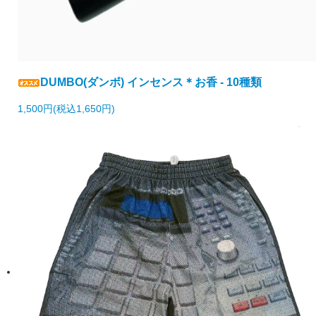
DUMBO(ダンボ) インセンス＊お香 - 10種類
1,500円(税込1,650円)