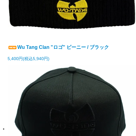
Wu Tang Clan "ロゴ" ビーニー / ブラック
5,400円(税込5,940円)