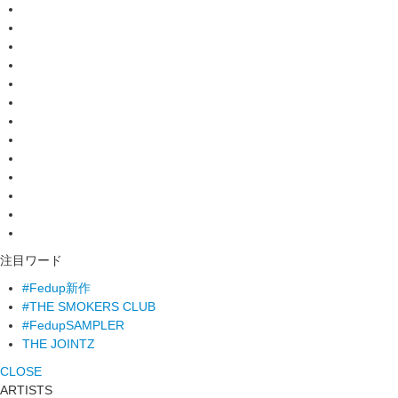
注目ワード
#Fedup新作
#THE SMOKERS CLUB
#FedupSAMPLER
THE JOINTZ
CLOSE
ARTISTS