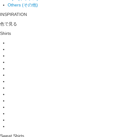
Others (その他)
INSPIRATION
色で見る
Shirts
Sweat Shirts