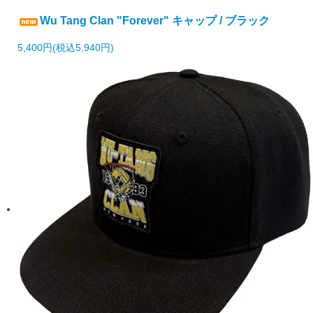
Wu Tang Clan "Forever" キャップ / ブラック
5,400円(税込5,940円)