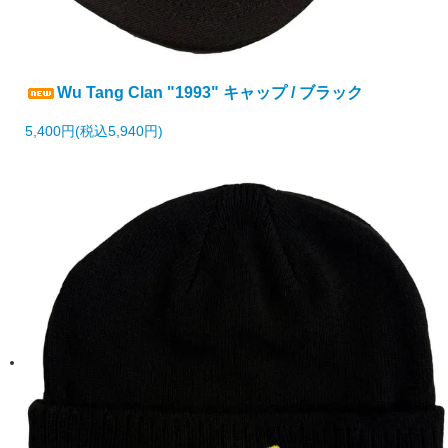
Wu Tang Clan "1993" キャップ / ブラック
5,400円(税込5,940円)