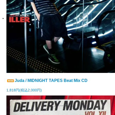
Juda / MIDNIGHT TAPES Beat Mix CD
1,818円(税込2,000円)