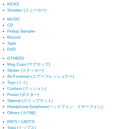
KICKS
Sneaker (スニーカー)
MUSIC
CD
Fedup Sampler
Record
Tape
DVD
OTHERS
Mug Cups (マグカップ)
Sticker (ステッカー)
Air Freshner (エアーフレッシュナー)
Toys (トイ)
Cushion (クッション)
Poster (ポスター)
Slipmat (スリップマット)
Headphone,Earphone(ヘッドフォン、イヤーフォン)
Others (その他)
KID'S / LADY'S
Tops (トップス)