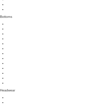
Bottoms
Headwear