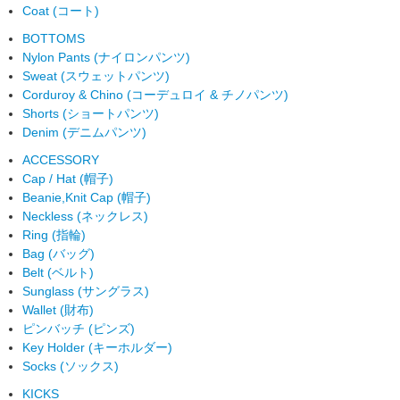
Coat (コート)
BOTTOMS
Nylon Pants (ナイロンパンツ)
Sweat (スウェットパンツ)
Corduroy & Chino (コーデュロイ & チノパンツ)
Shorts (ショートパンツ)
Denim (デニムパンツ)
ACCESSORY
Cap / Hat (帽子)
Beanie,Knit Cap (帽子)
Neckless (ネックレス)
Ring (指輪)
Bag (バッグ)
Belt (ベルト)
Sunglass (サングラス)
Wallet (財布)
ピンバッチ (ピンズ)
Key Holder (キーホルダー)
Socks (ソックス)
KICKS