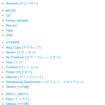
Sneaker (スニーカー)
MUSIC
CD
Fedup Sampler
Record
Tape
DVD
OTHERS
Mug Cups (マグカップ)
Sticker (ステッカー)
Air Freshner (エアーフレッシュナー)
Toys (トイ)
Cushion (クッション)
Poster (ポスター)
Slipmat (スリップマット)
Headphone,Earphone(ヘッドフォン、イヤーフォン)
Others (その他)
KID'S / LADY'S
Tops (トップス)
Others (その他)