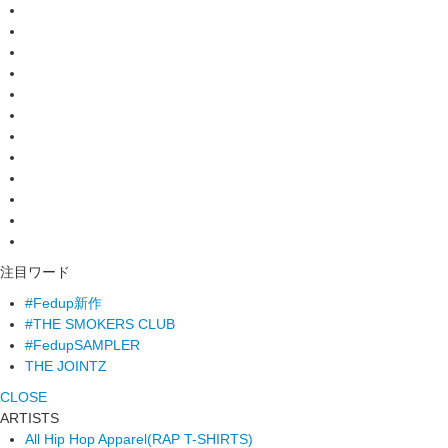
注目ワード
#Fedup新作
#THE SMOKERS CLUB
#FedupSAMPLER
THE JOINTZ
CLOSE
ARTISTS
All Hip Hop Apparel
(RAP T-SHIRTS)