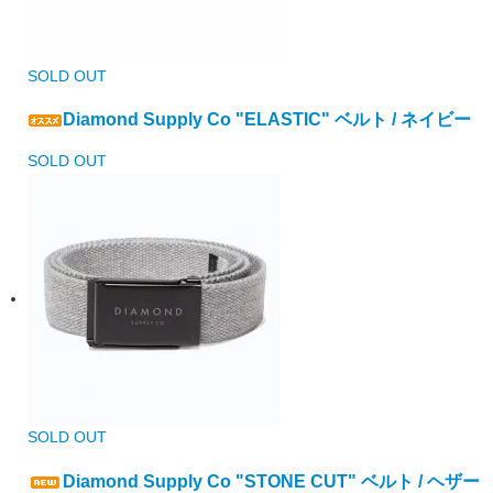
SOLD OUT
Diamond Supply Co "ELASTIC" ベルト / ネイビー
SOLD OUT
SOLD OUT
Diamond Supply Co "STONE CUT" ベルト / ヘザー