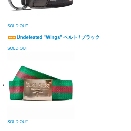
SOLD OUT
Undefeated "Wings" ベルト / ブラック
SOLD OUT
SOLD OUT