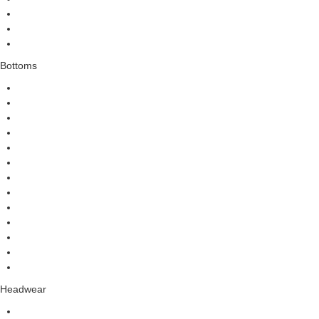
Bottoms
Headwear