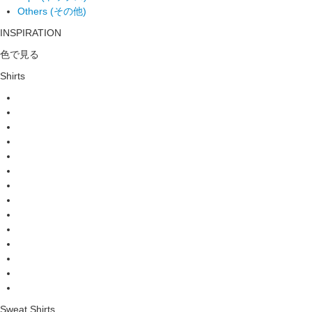
Others (その他)
INSPIRATION
色で見る
Shirts
Sweat Shirts