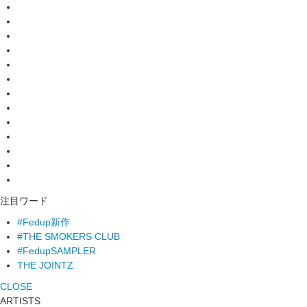
注目ワード
#Fedup新作
#THE SMOKERS CLUB
#FedupSAMPLER
THE JOINTZ
CLOSE
ARTISTS