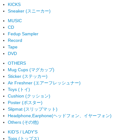
KICKS
Sneaker (スニーカー)
MUSIC
CD
Fedup Sampler
Record
Tape
DVD
OTHERS
Mug Cups (マグカップ)
Sticker (ステッカー)
Air Freshner (エアーフレッシュナー)
Toys (トイ)
Cushion (クッション)
Poster (ポスター)
Slipmat (スリップマット)
Headphone,Earphone(ヘッドフォン、イヤーフォン)
Others (その他)
KID'S / LADY'S
Tops (トップス)