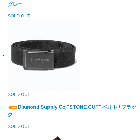
グレー
SOLD OUT
SOLD OUT
Diamond Supply Co "STONE CUT" ベルト / ブラッ
ク
SOLD OUT