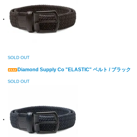
SOLD OUT
Diamond Supply Co "ELASTIC" ベルト / ブラック
SOLD OUT