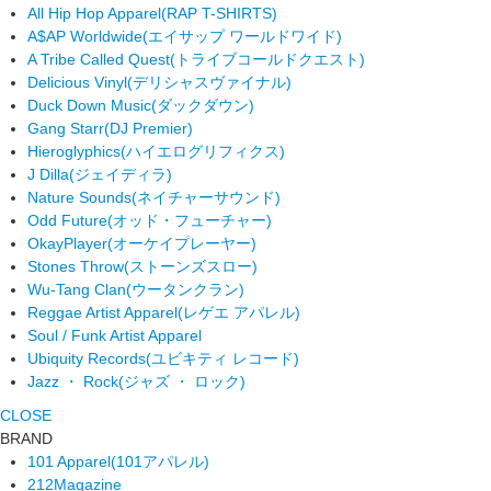
All Hip Hop Apparel
(RAP T-SHIRTS)
A$AP Worldwide
(エイサップ ワールドワイド)
A Tribe Called Quest
(トライブコールドクエスト)
Delicious Vinyl
(デリシャスヴァイナル)
Duck Down Music
(ダックダウン)
Gang Starr
(DJ Premier)
Hieroglyphics
(ハイエログリフィクス)
J Dilla
(ジェイディラ)
Nature Sounds
(ネイチャーサウンド)
Odd Future
(オッド・フューチャー)
OkayPlayer
(オーケイプレーヤー)
Stones Throw
(ストーンズスロー)
Wu-Tang Clan
(ウータンクラン)
Reggae Artist Apparel
(レゲエ アパレル)
Soul / Funk Artist Apparel
Ubiquity Records
(ユビキティ レコード)
Jazz ・ Rock
(ジャズ ・ ロック)
CLOSE
BRAND
101 Apparel
(101アパレル)
212Magazine