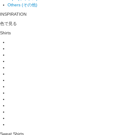
Others (その他)
INSPIRATION
色で見る
Shirts
Sweat Shirts