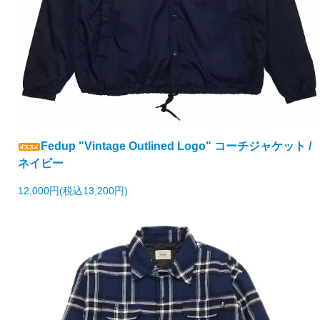
Fedup "Vintage Outlined Logo" コーチジャケット /
ネイビー
12,000円(税込13,200円)