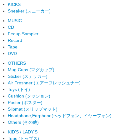
KICKS
Sneaker (スニーカー)
MUSIC
CD
Fedup Sampler
Record
Tape
DVD
OTHERS
Mug Cups (マグカップ)
Sticker (ステッカー)
Air Freshner (エアーフレッシュナー)
Toys (トイ)
Cushion (クッション)
Poster (ポスター)
Slipmat (スリップマット)
Headphone,Earphone(ヘッドフォン、イヤーフォン)
Others (その他)
KID'S / LADY'S
Tops (トップス)