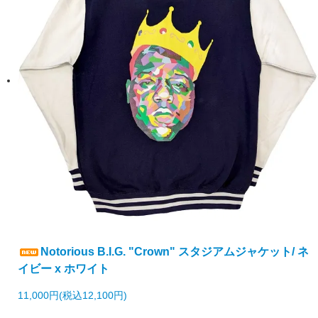
Notorious B.I.G. "Crown" スタジアムジャケット/ ネ
イビー x ホワイト
11,000円(税込12,100円)