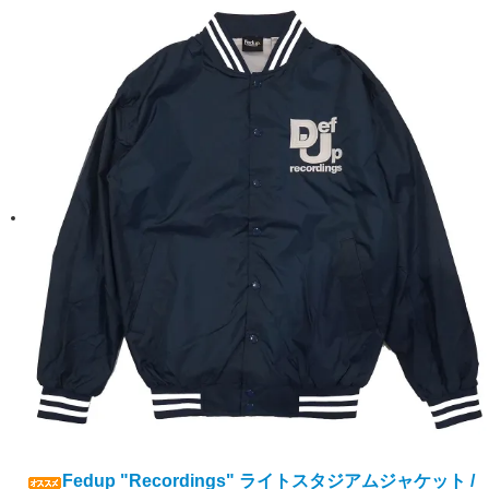
Fedup "Recordings" ライトスタジアムジャケット /