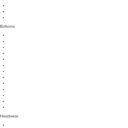
Bottoms
Headwear