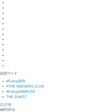
注目ワード
#Fedup新作
#THE SMOKERS CLUB
#FedupSAMPLER
THE JOINTZ
CLOSE
ARTISTS