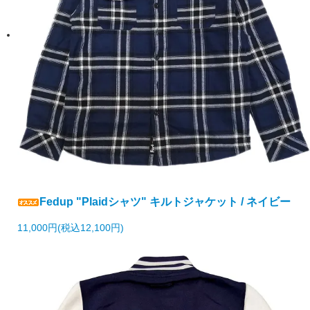
Fedup "Plaidシャツ" キルトジャケット / ネイビー
11,000円(税込12,100円)