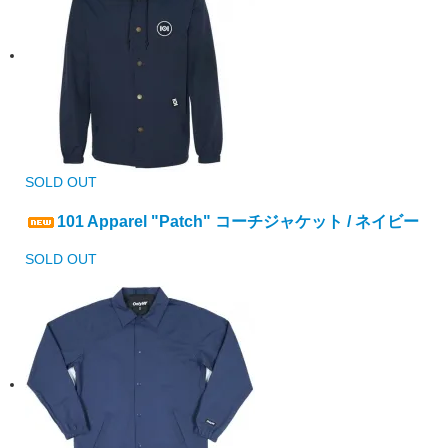
SOLD OUT
101 Apparel "Patch" コーチジャケット / ネイビー
SOLD OUT