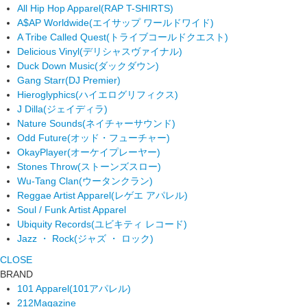
All Hip Hop Apparel
(RAP T-SHIRTS)
A$AP Worldwide
(エイサップ ワールドワイド)
A Tribe Called Quest
(トライブコールドクエスト)
Delicious Vinyl
(デリシャスヴァイナル)
Duck Down Music
(ダックダウン)
Gang Starr
(DJ Premier)
Hieroglyphics
(ハイエログリフィクス)
J Dilla
(ジェイディラ)
Nature Sounds
(ネイチャーサウンド)
Odd Future
(オッド・フューチャー)
OkayPlayer
(オーケイプレーヤー)
Stones Throw
(ストーンズスロー)
Wu-Tang Clan
(ウータンクラン)
Reggae Artist Apparel
(レゲエ アパレル)
Soul / Funk Artist Apparel
Ubiquity Records
(ユビキティ レコード)
Jazz ・ Rock
(ジャズ ・ ロック)
CLOSE
BRAND
101 Apparel
(101アパレル)
212Magazine