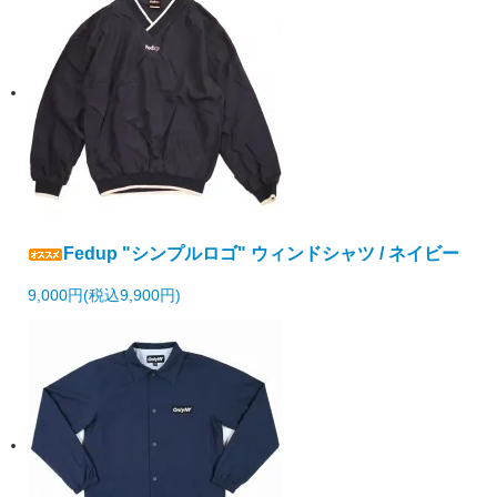
Fedup "シンプルロゴ" ウィンドシャツ / ネイビー
9,000円(税込9,900円)