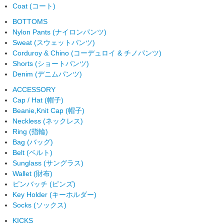
Coat (コート)
BOTTOMS
Nylon Pants (ナイロンパンツ)
Sweat (スウェットパンツ)
Corduroy & Chino (コーデュロイ & チノパンツ)
Shorts (ショートパンツ)
Denim (デニムパンツ)
ACCESSORY
Cap / Hat (帽子)
Beanie,Knit Cap (帽子)
Neckless (ネックレス)
Ring (指輪)
Bag (バッグ)
Belt (ベルト)
Sunglass (サングラス)
Wallet (財布)
ピンバッチ (ピンズ)
Key Holder (キーホルダー)
Socks (ソックス)
KICKS