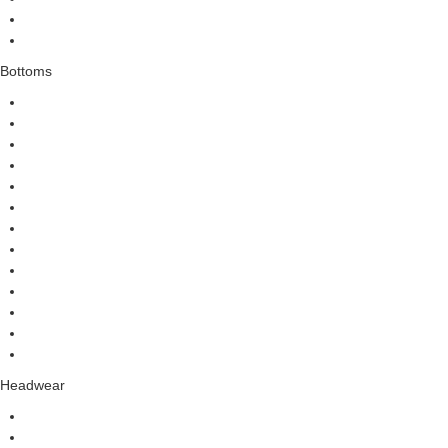
Bottoms
Headwear