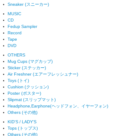
Sneaker (スニーカー)
MUSIC
CD
Fedup Sampler
Record
Tape
DVD
OTHERS
Mug Cups (マグカップ)
Sticker (ステッカー)
Air Freshner (エアーフレッシュナー)
Toys (トイ)
Cushion (クッション)
Poster (ポスター)
Slipmat (スリップマット)
Headphone,Earphone(ヘッドフォン、イヤーフォン)
Others (その他)
KID'S / LADY'S
Tops (トップス)
Others (その他)