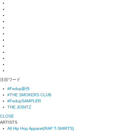
注目ワード
#Fedup新作
#THE SMOKERS CLUB
#FedupSAMPLER
THE JOINTZ
CLOSE
ARTISTS
All Hip Hop Apparel
(RAP T-SHIRTS)