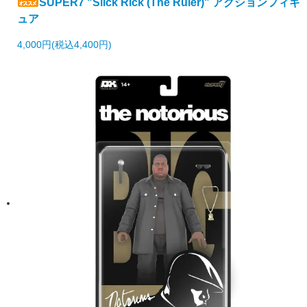
SUPER7 "Slick Rick (The Ruler)" アクションフィギ
ュア
4,000円(税込4,400円)