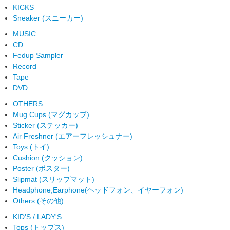
KICKS
Sneaker (スニーカー)
MUSIC
CD
Fedup Sampler
Record
Tape
DVD
OTHERS
Mug Cups (マグカップ)
Sticker (ステッカー)
Air Freshner (エアーフレッシュナー)
Toys (トイ)
Cushion (クッション)
Poster (ポスター)
Slipmat (スリップマット)
Headphone,Earphone(ヘッドフォン、イヤーフォン)
Others (その他)
KID'S / LADY'S
Tops (トップス)