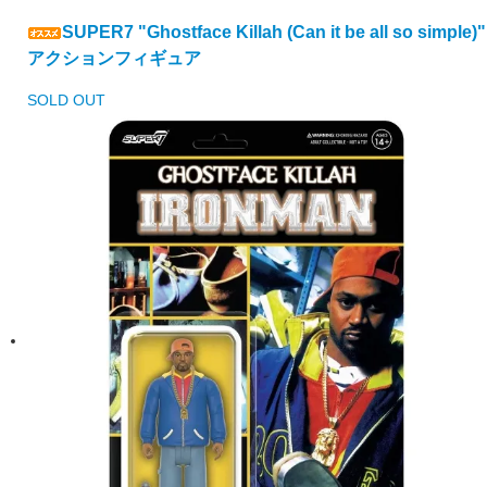
SUPER7 "Ghostface Killah (Can it be all so simple)"
アクションフィギュア
SOLD OUT