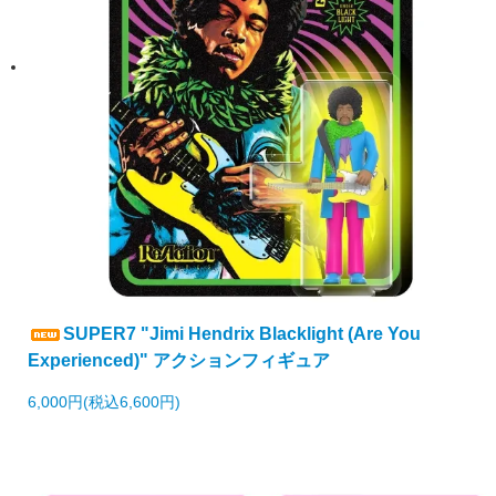
SUPER7 "Jimi Hendrix Blacklight (Are You
Experienced)" アクションフィギュア
6,000円(税込6,600円)