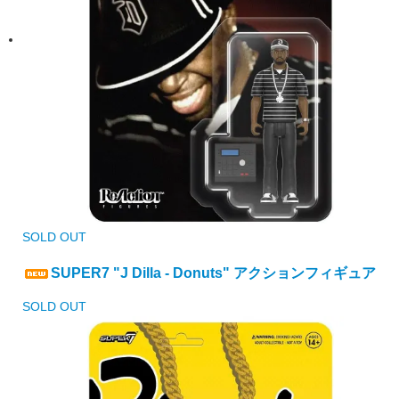
SOLD OUT
SUPER7 "J Dilla - Donuts" アクションフィギュア
SOLD OUT