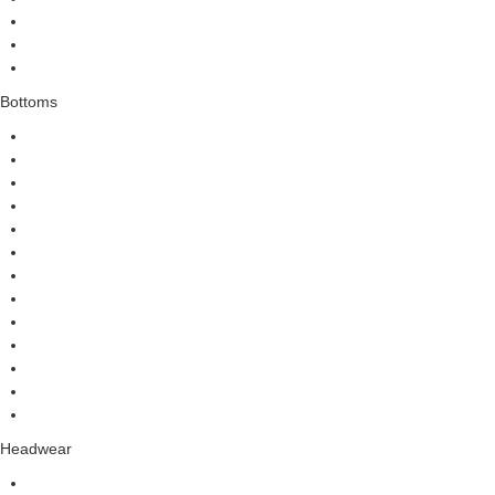
Bottoms
Headwear