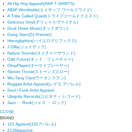
All Hip Hop Apparel
(RAP T-SHIRTS)
A$AP Worldwide
(エイサップ ワールドワイド)
A Tribe Called Quest
(トライブコールドクエスト)
Delicious Vinyl
(デリシャスヴァイナル)
Duck Down Music
(ダックダウン)
Gang Starr
(DJ Premier)
Hieroglyphics
(ハイエログリフィクス)
J Dilla
(ジェイディラ)
Nature Sounds
(ネイチャーサウンド)
Odd Future
(オッド・フューチャー)
OkayPlayer
(オーケイプレーヤー)
Stones Throw
(ストーンズスロー)
Wu-Tang Clan
(ウータンクラン)
Reggae Artist Apparel
(レゲエ アパレル)
Soul / Funk Artist Apparel
Ubiquity Records
(ユビキティ レコード)
Jazz ・ Rock
(ジャズ ・ ロック)
CLOSE
BRAND
101 Apparel
(101アパレル)
212Magazine