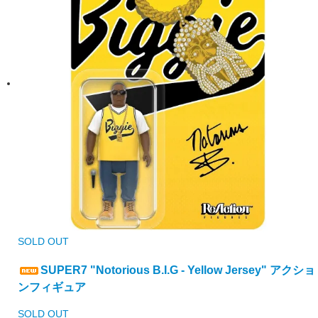
SOLD OUT
SUPER7 "Notorious B.I.G - Yellow Jersey" アクショ
ンフィギュア
SOLD OUT