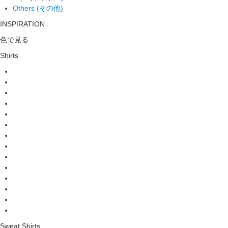
Others (その他)
INSPIRATION
色で見る
Shirts
Sweat Shirts