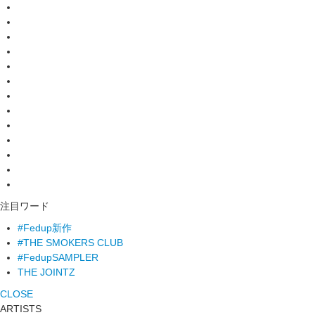
注目ワード
#Fedup新作
#THE SMOKERS CLUB
#FedupSAMPLER
THE JOINTZ
CLOSE
ARTISTS