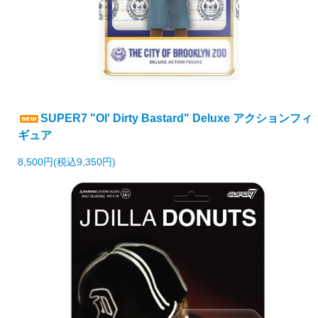
SUPER7 "Ol' Dirty Bastard" Deluxe アクションフィ
ギュア
8,500円(税込9,350円)