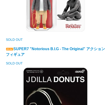
SOLD OUT
SUPER7 "Notorious B.I.G - The Original" アクション
フィギュア
SOLD OUT