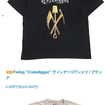
Fedup "Cratediggaz" ヴィンテージTシャツ / ブラッ
ク
6,000円(税込6,600円)