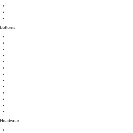
Bottoms
Headwear