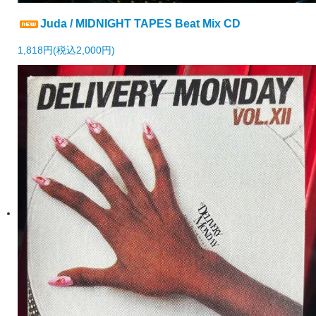
Juda / MIDNIGHT TAPES Beat Mix CD
1,818円(税込2,000円)