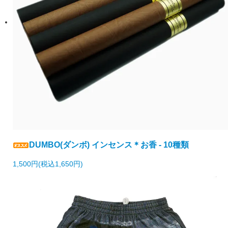
DUMBO(ダンボ) インセンス＊お香 - 10種類
1,500円(税込1,650円)