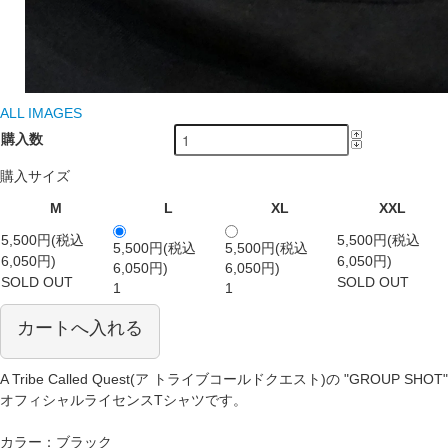
ALL IMAGES
購入数
購入サイズ
M
L
XL
XXL
5,500円(税込
5,500円(税込
5,500円(税込
5,500円(税込
6,050円)
6,050円)
6,050円)
6,050円)
SOLD OUT
SOLD OUT
1
1
カートへ入れる
A Tribe Called Quest(ア トライブコールドクエスト)の "GROUP SHOT"
オフィシャルライセンスTシャツです。
カラー：ブラック