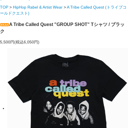
TOP
>
HipHop Rabel & Artist Wear
>
A Tribe Called Quest (トライブコ
ールドクエスト)
A Tribe Called Quest "GROUP SHOT" Tシャツ / ブラッ
ク
5,500円(税込6,050円)