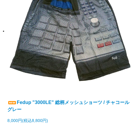
Fedup "3000LE" 総柄メッシュショーツ / チャコール
グレー
8,000円(税込8,800円)