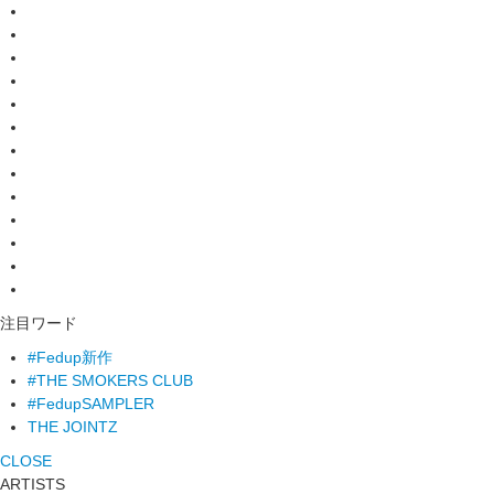
注目ワード
#Fedup新作
#THE SMOKERS CLUB
#FedupSAMPLER
THE JOINTZ
CLOSE
ARTISTS