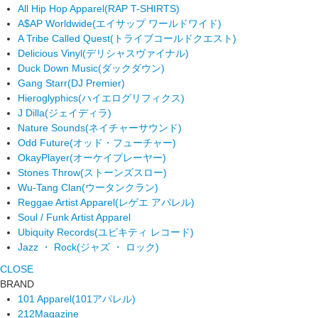
All Hip Hop Apparel
(RAP T-SHIRTS)
A$AP Worldwide
(エイサップ ワールドワイド)
A Tribe Called Quest
(トライブコールドクエスト)
Delicious Vinyl
(デリシャスヴァイナル)
Duck Down Music
(ダックダウン)
Gang Starr
(DJ Premier)
Hieroglyphics
(ハイエログリフィクス)
J Dilla
(ジェイディラ)
Nature Sounds
(ネイチャーサウンド)
Odd Future
(オッド・フューチャー)
OkayPlayer
(オーケイプレーヤー)
Stones Throw
(ストーンズスロー)
Wu-Tang Clan
(ウータンクラン)
Reggae Artist Apparel
(レゲエ アパレル)
Soul / Funk Artist Apparel
Ubiquity Records
(ユビキティ レコード)
Jazz ・ Rock
(ジャズ ・ ロック)
CLOSE
BRAND
101 Apparel
(101アパレル)
212Magazine