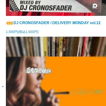
DJ CRONOSFADER / DELIVERY MONDAY vol.12
1,500円(税込1,650円)