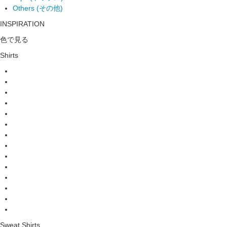
Others (その他)
INSPIRATION
色で見る
Shirts
Sweat Shirts