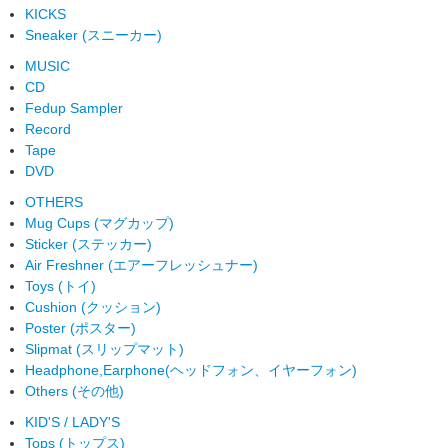
KICKS
Sneaker (スニーカー)
MUSIC
CD
Fedup Sampler
Record
Tape
DVD
OTHERS
Mug Cups (マグカップ)
Sticker (ステッカー)
Air Freshner (エアーフレッシュナー)
Toys (トイ)
Cushion (クッション)
Poster (ポスター)
Slipmat (スリップマット)
Headphone,Earphone(ヘッドフォン、イヤーフォン)
Others (その他)
KID'S / LADY'S
Tops (トップス)