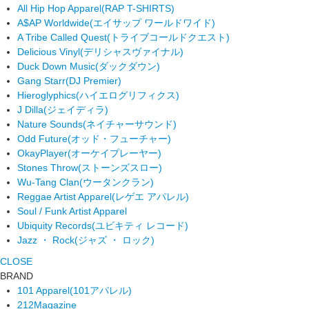
All Hip Hop Apparel
(RAP T-SHIRTS)
A$AP Worldwide
(エイサップ ワールドワイド)
A Tribe Called Quest
(トライブコールドクエスト)
Delicious Vinyl
(デリシャスヴァイナル)
Duck Down Music
(ダックダウン)
Gang Starr
(DJ Premier)
Hieroglyphics
(ハイエログリフィクス)
J Dilla
(ジェイディラ)
Nature Sounds
(ネイチャーサウンド)
Odd Future
(オッド・フューチャー)
OkayPlayer
(オーケイプレーヤー)
Stones Throw
(ストーンズスロー)
Wu-Tang Clan
(ウータンクラン)
Reggae Artist Apparel
(レゲエ アパレル)
Soul / Funk Artist Apparel
Ubiquity Records
(ユビキティ レコード)
Jazz ・ Rock
(ジャズ ・ ロック)
CLOSE
BRAND
101 Apparel
(101アパレル)
212Magazine