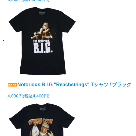
Notorious B.I.G "Reachstrings" Tシャツ / ブラック
4,000円(税込4,400円)