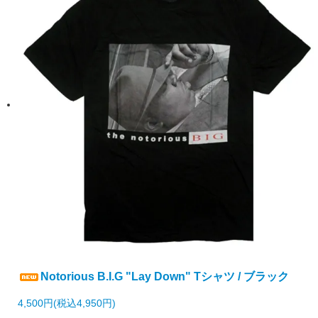
Notorious B.I.G "Lay Down" Tシャツ / ブラック
4,500円(税込4,950円)