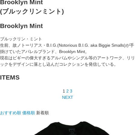
Brooklyn Mint
(ブルックリンミント)
Brooklyn Mint
ブルックリン・ミント
生前、故ノトーリアス・B.I.G.(Notorious B.I.G. aka Biggie Smalls)が手
掛けていたアパレルブランド、Brooklyn Mint。
現在はビギーの偉大すぎるアルバムやシングル等のアートワーク、リリ
ックをデザインに落とし込んだコレクションを発信している。
ITEMS
1
2
3
NEXT
おすすめ順
価格順
新着順