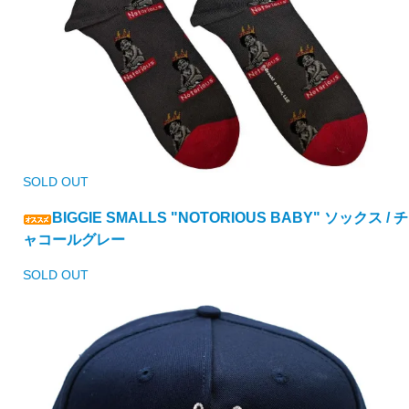
SOLD OUT
BIGGIE SMALLS "NOTORIOUS BABY" ソックス / チ
ャコールグレー
SOLD OUT