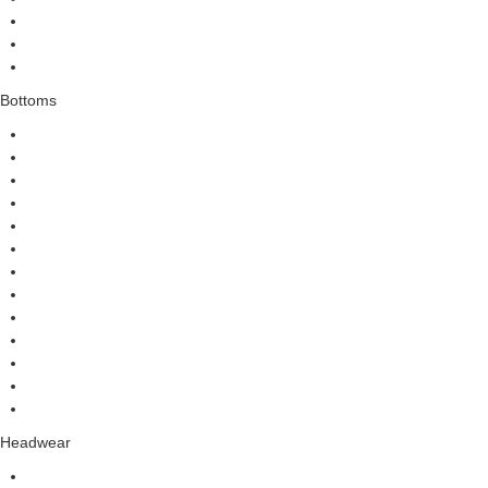
Bottoms
Headwear