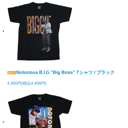
Notorious B.I.G "Big Boss" Tシャツ / ブラック
4,000円(税込4,400円)