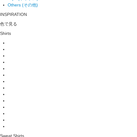
Others (その他)
INSPIRATION
色で見る
Shirts
Sweat Shirts