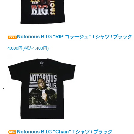
Notorious B.I.G "RIP コラージュ" Tシャツ / ブラック
4,000円(税込4,400円)
Notorious B.I.G "Chain" Tシャツ / ブラック