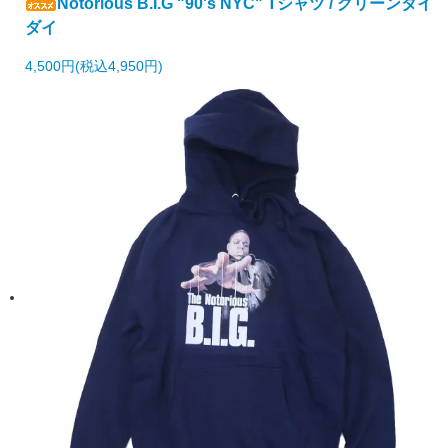
Notorious B.I.G "90's NYC" Tシャツ / グリーンタイ
ダイ
4,500円(税込4,950円)