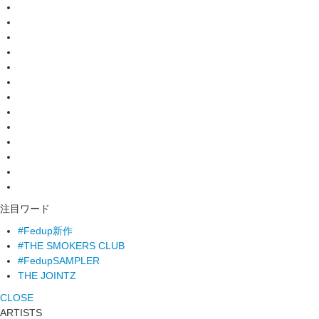
注目ワード
#Fedup新作
#THE SMOKERS CLUB
#FedupSAMPLER
THE JOINTZ
CLOSE
ARTISTS