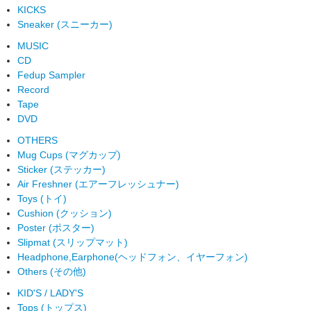
KICKS
Sneaker (スニーカー)
MUSIC
CD
Fedup Sampler
Record
Tape
DVD
OTHERS
Mug Cups (マグカップ)
Sticker (ステッカー)
Air Freshner (エアーフレッシュナー)
Toys (トイ)
Cushion (クッション)
Poster (ポスター)
Slipmat (スリップマット)
Headphone,Earphone(ヘッドフォン、イヤーフォン)
Others (その他)
KID'S / LADY'S
Tops (トップス)