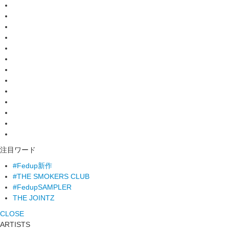
注目ワード
#Fedup新作
#THE SMOKERS CLUB
#FedupSAMPLER
THE JOINTZ
CLOSE
ARTISTS