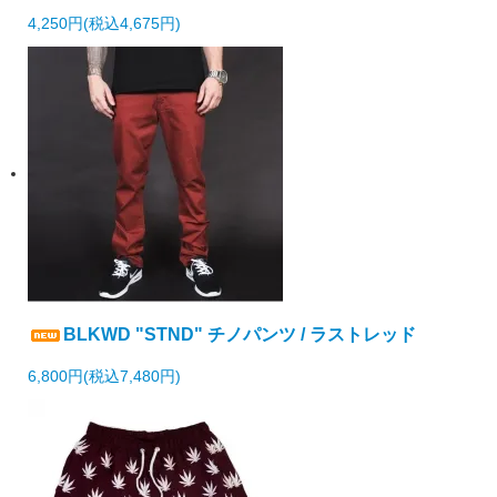
4,250円(税込4,675円)
BLKWD "STND" チノパンツ / ラストレッド
6,800円(税込7,480円)