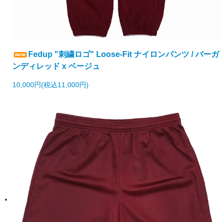
Fedup "刺繍ロゴ" Loose-Fit ナイロンパンツ / バーガ
ンディレッド x ベージュ
10,000円(税込11,000円)