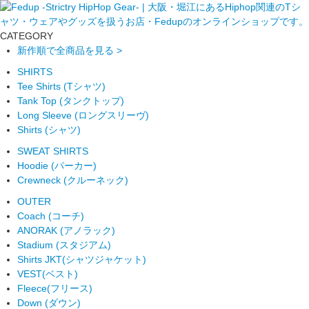
CATEGORY
新作順で全商品を見る >
SHIRTS
Tee Shirts (Tシャツ)
Tank Top (タンクトップ)
Long Sleeve (ロングスリーヴ)
Shirts (シャツ)
SWEAT SHIRTS
Hoodie (パーカー)
Crewneck (クルーネック)
OUTER
Coach (コーチ)
ANORAK (アノラック)
Stadium (スタジアム)
Shirts JKT(シャツジャケット)
VEST(ベスト)
Fleece(フリース)
Down (ダウン)