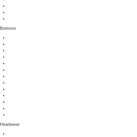
Bottoms
Headwear