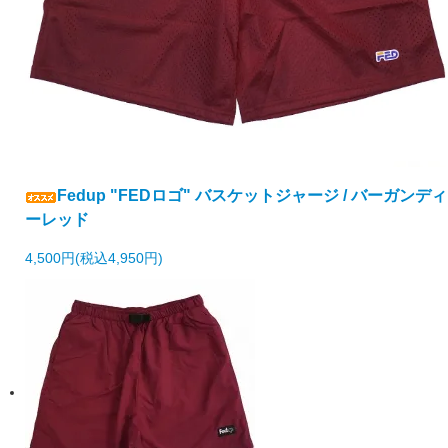
Fedup "FEDロゴ" バスケットジャージ / バーガンディ
ーレッド
4,500円(税込4,950円)