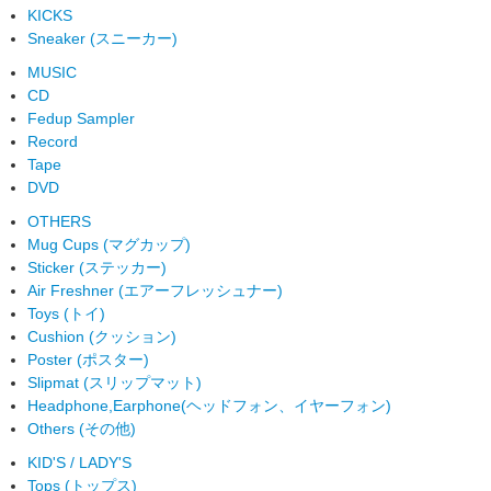
KICKS
Sneaker (スニーカー)
MUSIC
CD
Fedup Sampler
Record
Tape
DVD
OTHERS
Mug Cups (マグカップ)
Sticker (ステッカー)
Air Freshner (エアーフレッシュナー)
Toys (トイ)
Cushion (クッション)
Poster (ポスター)
Slipmat (スリップマット)
Headphone,Earphone(ヘッドフォン、イヤーフォン)
Others (その他)
KID'S / LADY'S
Tops (トップス)