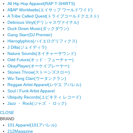
All Hip Hop Apparel
(RAP T-SHIRTS)
A$AP Worldwide
(エイサップ ワールドワイド)
A Tribe Called Quest
(トライブコールドクエスト)
Delicious Vinyl
(デリシャスヴァイナル)
Duck Down Music
(ダックダウン)
Gang Starr
(DJ Premier)
Hieroglyphics
(ハイエログリフィクス)
J Dilla
(ジェイディラ)
Nature Sounds
(ネイチャーサウンド)
Odd Future
(オッド・フューチャー)
OkayPlayer
(オーケイプレーヤー)
Stones Throw
(ストーンズスロー)
Wu-Tang Clan
(ウータンクラン)
Reggae Artist Apparel
(レゲエ アパレル)
Soul / Funk Artist Apparel
Ubiquity Records
(ユビキティ レコード)
Jazz ・ Rock
(ジャズ ・ ロック)
CLOSE
BRAND
101 Apparel
(101アパレル)
212Magazine