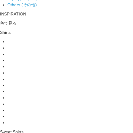
Others (その他)
INSPIRATION
色で見る
Shirts
Sweat Shirts