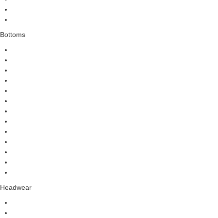
Bottoms
Headwear