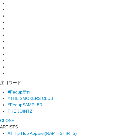
注目ワード
#Fedup新作
#THE SMOKERS CLUB
#FedupSAMPLER
THE JOINTZ
CLOSE
ARTISTS
All Hip Hop Apparel
(RAP T-SHIRTS)