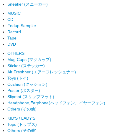
Sneaker (スニーカー)
MUSIC
CD
Fedup Sampler
Record
Tape
DVD
OTHERS
Mug Cups (マグカップ)
Sticker (ステッカー)
Air Freshner (エアーフレッシュナー)
Toys (トイ)
Cushion (クッション)
Poster (ポスター)
Slipmat (スリップマット)
Headphone,Earphone(ヘッドフォン、イヤーフォン)
Others (その他)
KID'S / LADY'S
Tops (トップス)
Others (その他)