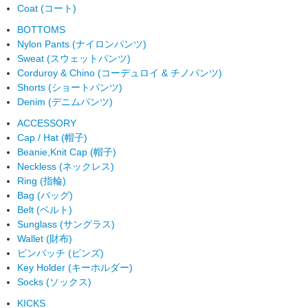
Coat (コート)
BOTTOMS
Nylon Pants (ナイロンパンツ)
Sweat (スウェットパンツ)
Corduroy & Chino (コーデュロイ & チノパンツ)
Shorts (ショートパンツ)
Denim (デニムパンツ)
ACCESSORY
Cap / Hat (帽子)
Beanie,Knit Cap (帽子)
Neckless (ネックレス)
Ring (指輪)
Bag (バッグ)
Belt (ベルト)
Sunglass (サングラス)
Wallet (財布)
ピンバッチ (ピンズ)
Key Holder (キーホルダー)
Socks (ソックス)
KICKS