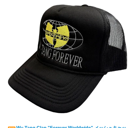
Wu Tang Clan "Forever Worldwide" メッシュキャッ