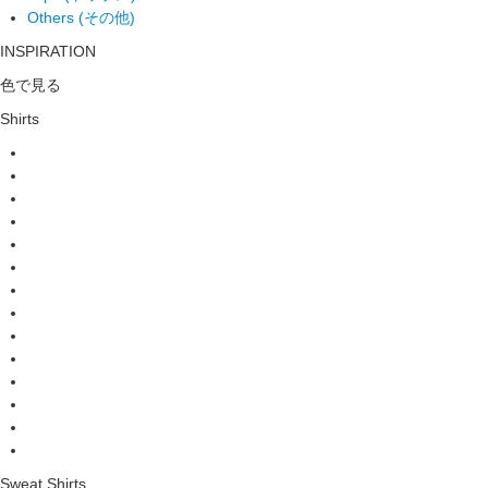
Others (その他)
INSPIRATION
色で見る
Shirts
Sweat Shirts