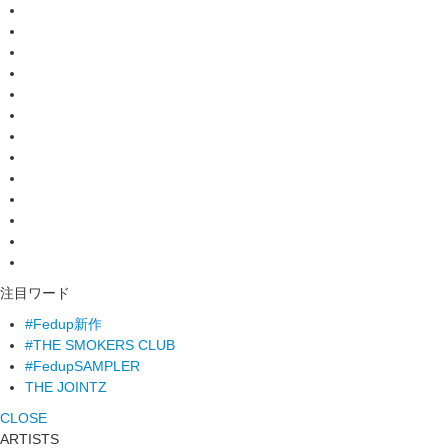
注目ワード
#Fedup新作
#THE SMOKERS CLUB
#FedupSAMPLER
THE JOINTZ
CLOSE
ARTISTS