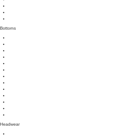
Bottoms
Headwear