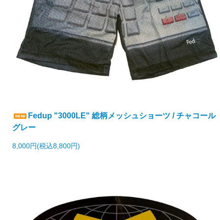
Fedup "3000LE" 総柄メッシュショーツ / チャコール
グレー
8,000円(税込8,800円)