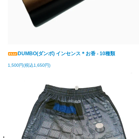
DUMBO(ダンボ) インセンス＊お香 - 10種類
1,500円(税込1,650円)