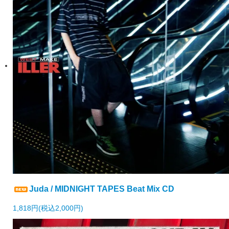
Juda / MIDNIGHT TAPES Beat Mix CD
1,818円(税込2,000円)