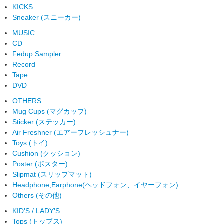
KICKS
Sneaker (スニーカー)
MUSIC
CD
Fedup Sampler
Record
Tape
DVD
OTHERS
Mug Cups (マグカップ)
Sticker (ステッカー)
Air Freshner (エアーフレッシュナー)
Toys (トイ)
Cushion (クッション)
Poster (ポスター)
Slipmat (スリップマット)
Headphone,Earphone(ヘッドフォン、イヤーフォン)
Others (その他)
KID'S / LADY'S
Tops (トップス)