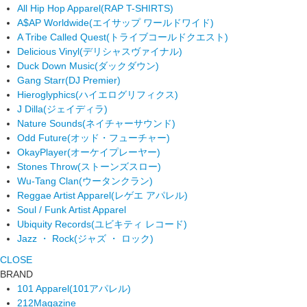
All Hip Hop Apparel
(RAP T-SHIRTS)
A$AP Worldwide
(エイサップ ワールドワイド)
A Tribe Called Quest
(トライブコールドクエスト)
Delicious Vinyl
(デリシャスヴァイナル)
Duck Down Music
(ダックダウン)
Gang Starr
(DJ Premier)
Hieroglyphics
(ハイエログリフィクス)
J Dilla
(ジェイディラ)
Nature Sounds
(ネイチャーサウンド)
Odd Future
(オッド・フューチャー)
OkayPlayer
(オーケイプレーヤー)
Stones Throw
(ストーンズスロー)
Wu-Tang Clan
(ウータンクラン)
Reggae Artist Apparel
(レゲエ アパレル)
Soul / Funk Artist Apparel
Ubiquity Records
(ユビキティ レコード)
Jazz ・ Rock
(ジャズ ・ ロック)
CLOSE
BRAND
101 Apparel
(101アパレル)
212Magazine