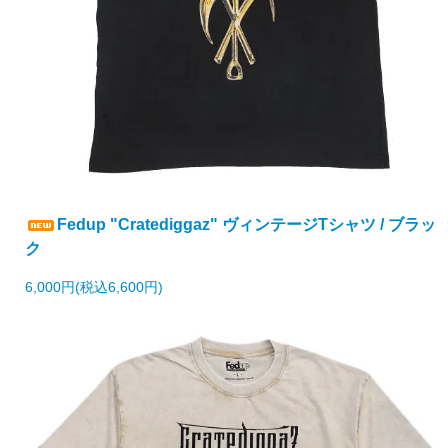
Fedup "Cratediggaz" ヴィンテージTシャツ / ブラッ
ク
6,000円(税込6,600円)