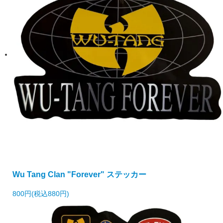
Wu Tang Clan "Forever" ステッカー
800円(税込880円)