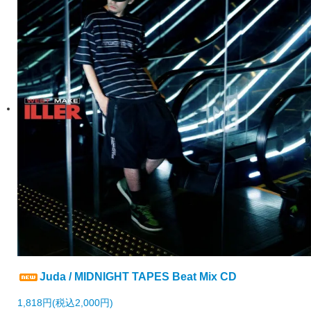
Juda / MIDNIGHT TAPES Beat Mix CD
1,818円(税込2,000円)