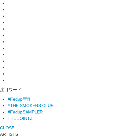
注目ワード
#Fedup新作
#THE SMOKERS CLUB
#FedupSAMPLER
THE JOINTZ
CLOSE
ARTISTS