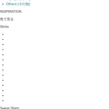
Others (その他)
INSPIRATION
色で見る
Shirts
Sweat Shirts