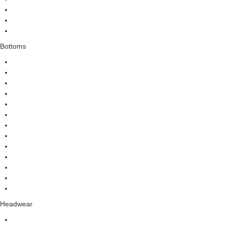
Bottoms
Headwear