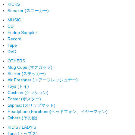
KICKS
Sneaker (スニーカー)
MUSIC
CD
Fedup Sampler
Record
Tape
DVD
OTHERS
Mug Cups (マグカップ)
Sticker (ステッカー)
Air Freshner (エアーフレッシュナー)
Toys (トイ)
Cushion (クッション)
Poster (ポスター)
Slipmat (スリップマット)
Headphone,Earphone(ヘッドフォン、イヤーフォン)
Others (その他)
KID'S / LADY'S
Tops (トップス)