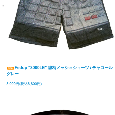
Fedup "3000LE" 総柄メッシュショーツ / チャコール
グレー
8,000円(税込8,800円)