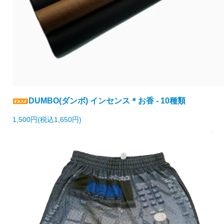
DUMBO(ダンボ) インセンス＊お香 - 10種類
1,500円(税込1,650円)