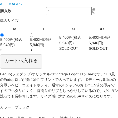
ALL IMAGES
購入数
購入サイズ
M
L
XL
XXL
5,400円(税込
5,400円(税込
5,400円(税込
5,400円(税込
5,940円)
5,940円)
5,940円)
5,940円)
SOLD OUT
SOLD OUT
3
3
カートへ入れる
Fedup(フェダップ)オリジナルの"Vintage Logo" ロンTeeです。90's風
のFedupロゴが胸に油性プリントで入っています。ボディーは8.1ozの
分厚いヘビーウェイトボディ。通常のTシャツのおよそ1.5倍の厚みで
すのでヘタリにくく、首周りのリブもしっかりしているので、ガシガシ
洗っても長持ちします。サイズ感は大きめのUSAサイズになります。
カラー：ブラック