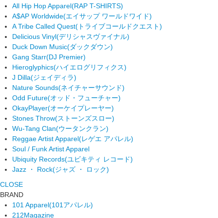
All Hip Hop Apparel
(RAP T-SHIRTS)
A$AP Worldwide
(エイサップ ワールドワイド)
A Tribe Called Quest
(トライブコールドクエスト)
Delicious Vinyl
(デリシャスヴァイナル)
Duck Down Music
(ダックダウン)
Gang Starr
(DJ Premier)
Hieroglyphics
(ハイエログリフィクス)
J Dilla
(ジェイディラ)
Nature Sounds
(ネイチャーサウンド)
Odd Future
(オッド・フューチャー)
OkayPlayer
(オーケイプレーヤー)
Stones Throw
(ストーンズスロー)
Wu-Tang Clan
(ウータンクラン)
Reggae Artist Apparel
(レゲエ アパレル)
Soul / Funk Artist Apparel
Ubiquity Records
(ユビキティ レコード)
Jazz ・ Rock
(ジャズ ・ ロック)
CLOSE
BRAND
101 Apparel
(101アパレル)
212Magazine