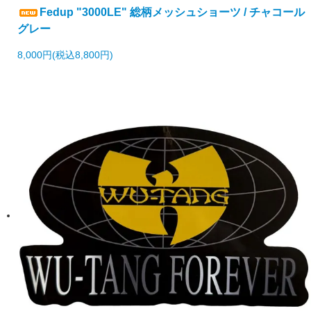
Fedup "3000LE" 総柄メッシュショーツ / チャコール
グレー
8,000円(税込8,800円)