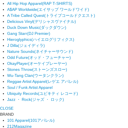
All Hip Hop Apparel
(RAP T-SHIRTS)
A$AP Worldwide
(エイサップ ワールドワイド)
A Tribe Called Quest
(トライブコールドクエスト)
Delicious Vinyl
(デリシャスヴァイナル)
Duck Down Music
(ダックダウン)
Gang Starr
(DJ Premier)
Hieroglyphics
(ハイエログリフィクス)
J Dilla
(ジェイディラ)
Nature Sounds
(ネイチャーサウンド)
Odd Future
(オッド・フューチャー)
OkayPlayer
(オーケイプレーヤー)
Stones Throw
(ストーンズスロー)
Wu-Tang Clan
(ウータンクラン)
Reggae Artist Apparel
(レゲエ アパレル)
Soul / Funk Artist Apparel
Ubiquity Records
(ユビキティ レコード)
Jazz ・ Rock
(ジャズ ・ ロック)
CLOSE
BRAND
101 Apparel
(101アパレル)
212Magazine