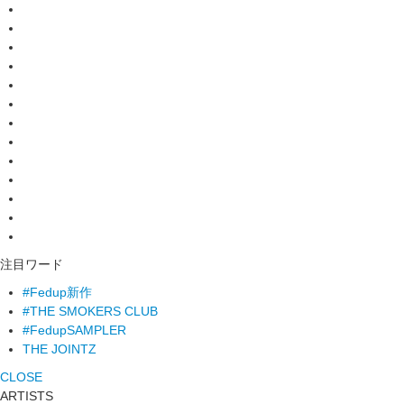
注目ワード
#Fedup新作
#THE SMOKERS CLUB
#FedupSAMPLER
THE JOINTZ
CLOSE
ARTISTS