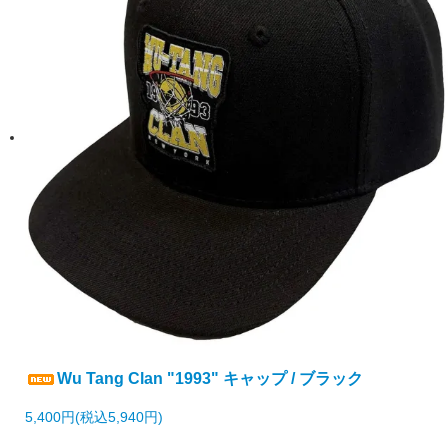
Wu Tang Clan "1993" キャップ / ブラック
5,400円(税込5,940円)