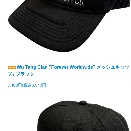
Wu Tang Clan "Forever Worldwide" メッシュキャッ
プ / ブラック
5,400円(税込5,940円)