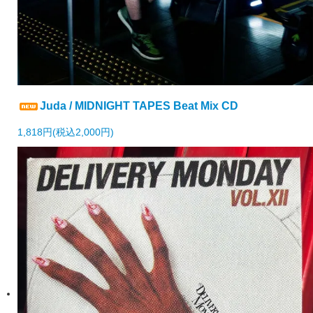
Juda / MIDNIGHT TAPES Beat Mix CD
1,818円(税込2,000円)