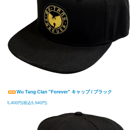
Wu Tang Clan "Forever" キャップ / ブラック
5,400円(税込5,940円)