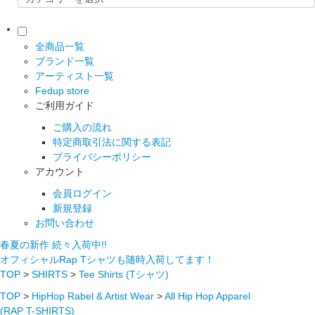
全商品一覧
ブランド一覧
アーティスト一覧
Fedup store
ご利用ガイド
ご購入の流れ
特定商取引法に関する表記
プライバシーポリシー
アカウント
会員ログイン
新規登録
お問い合わせ
春夏の新作 続々入荷中!!
オフィシャルRap Tシャツも随時入荷してます！
TOP
>
SHIRTS
>
Tee Shirts (Tシャツ)
TOP
>
HipHop Rabel & Artist Wear
>
All Hip Hop Apparel
(RAP T-SHIRTS)