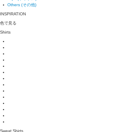
Others (その他)
INSPIRATION
色で見る
Shirts
Sweat Shirts