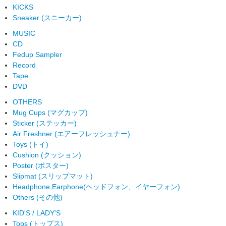
KICKS
Sneaker (スニーカー)
MUSIC
CD
Fedup Sampler
Record
Tape
DVD
OTHERS
Mug Cups (マグカップ)
Sticker (ステッカー)
Air Freshner (エアーフレッシュナー)
Toys (トイ)
Cushion (クッション)
Poster (ポスター)
Slipmat (スリップマット)
Headphone,Earphone(ヘッドフォン、イヤーフォン)
Others (その他)
KID'S / LADY'S
Tops (トップス)