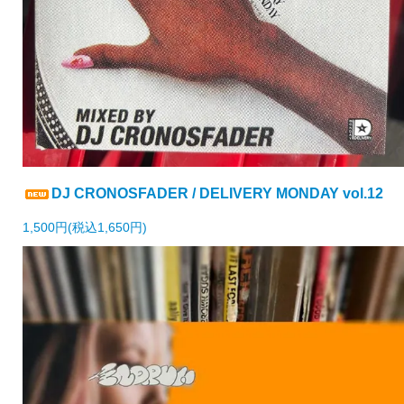
DJ CRONOSFADER / DELIVERY MONDAY vol.12
1,500円(税込1,650円)