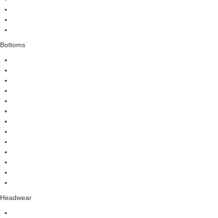
Bottoms
Headwear