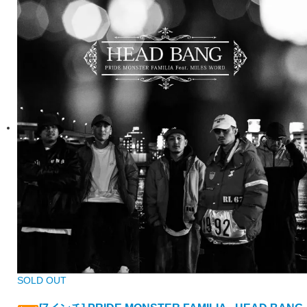
SOLD OUT