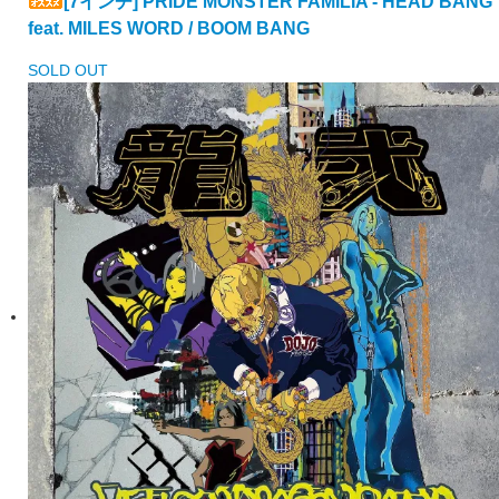
[7インチ] PRIDE MONSTER FAMILIA - HEAD BANG
feat. MILES WORD / BOOM BANG
SOLD OUT