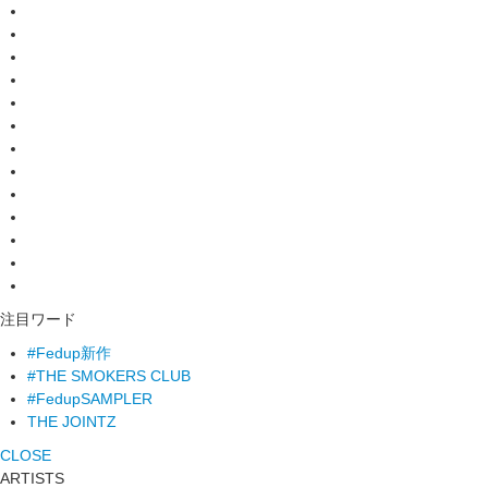
注目ワード
#Fedup新作
#THE SMOKERS CLUB
#FedupSAMPLER
THE JOINTZ
CLOSE
ARTISTS