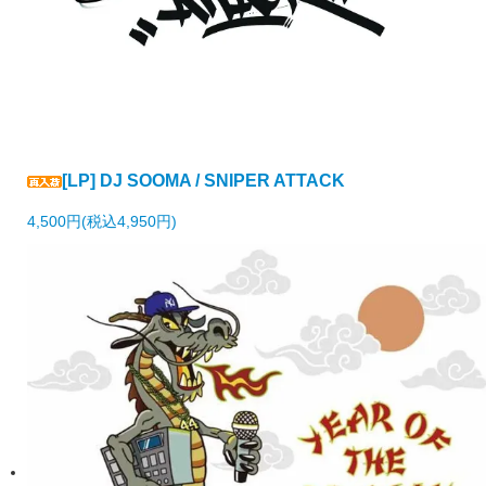
[LP] DJ SOOMA / SNIPER ATTACK
4,500円(税込4,950円)