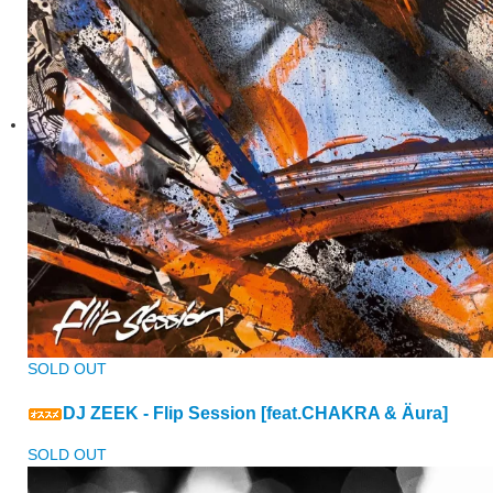
SOLD OUT
DJ ZEEK - Flip Session [feat.CHAKRA & Äura]
SOLD OUT