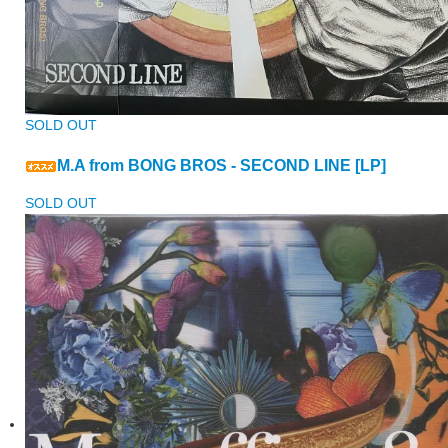
SOLD OUT
M.A from BONG BROS - SECOND LINE [LP]
SOLD OUT