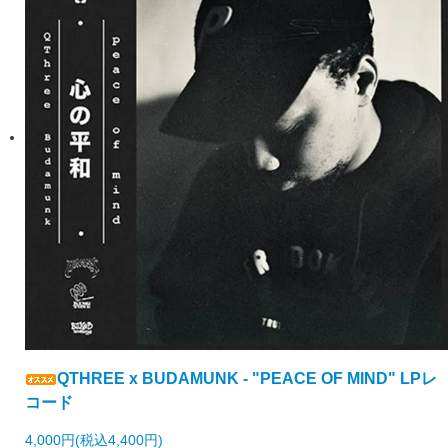
QTHREE x BUDAMUNK - "PEACE OF MIND" LPレ
コード
4,000円(税込4,400円)