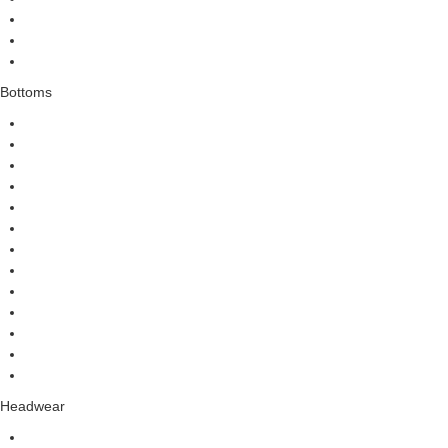
Bottoms
Headwear