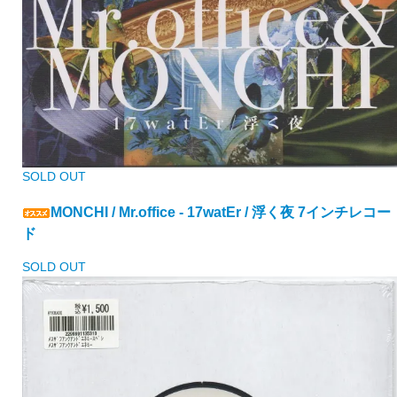
SOLD OUT
MONCHI / Mr.office - 17watEr / 浮く夜 7インチレコー
ド
SOLD OUT