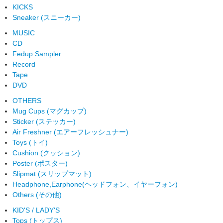
KICKS
Sneaker (スニーカー)
MUSIC
CD
Fedup Sampler
Record
Tape
DVD
OTHERS
Mug Cups (マグカップ)
Sticker (ステッカー)
Air Freshner (エアーフレッシュナー)
Toys (トイ)
Cushion (クッション)
Poster (ポスター)
Slipmat (スリップマット)
Headphone,Earphone(ヘッドフォン、イヤーフォン)
Others (その他)
KID'S / LADY'S
Tops (トップス)