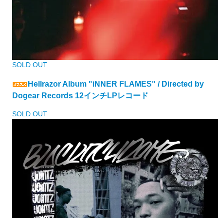
SOLD OUT
Hellrazor Album "iNNER FLAMES" / Directed by
Dogear Records 12インチLPレコード
SOLD OUT