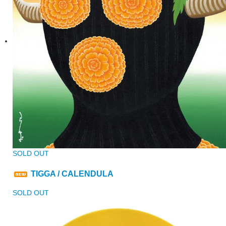
SOLD OUT
TIGGA / CALENDULA
SOLD OUT