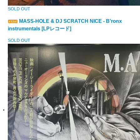
SOLD OUT
MASS-HOLE & DJ SCRATCH NICE - B'ronx
instrumentals [LPレコード]
SOLD OUT