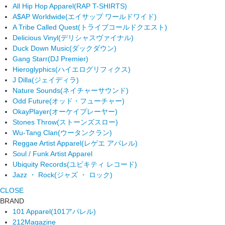
All Hip Hop Apparel
(RAP T-SHIRTS)
A$AP Worldwide
(エイサップ ワールドワイド)
A Tribe Called Quest
(トライブコールドクエスト)
Delicious Vinyl
(デリシャスヴァイナル)
Duck Down Music
(ダックダウン)
Gang Starr
(DJ Premier)
Hieroglyphics
(ハイエログリフィクス)
J Dilla
(ジェイディラ)
Nature Sounds
(ネイチャーサウンド)
Odd Future
(オッド・フューチャー)
OkayPlayer
(オーケイプレーヤー)
Stones Throw
(ストーンズスロー)
Wu-Tang Clan
(ウータンクラン)
Reggae Artist Apparel
(レゲエ アパレル)
Soul / Funk Artist Apparel
Ubiquity Records
(ユビキティ レコード)
Jazz ・ Rock
(ジャズ ・ ロック)
CLOSE
BRAND
101 Apparel
(101アパレル)
212Magazine