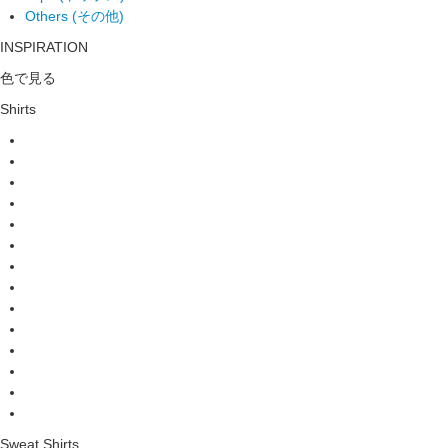
Others (その他)
INSPIRATION
色で見る
Shirts
Sweat Shirts