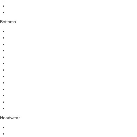
Bottoms
Headwear