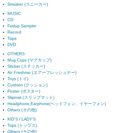
Sneaker (スニーカー)
MUSIC
CD
Fedup Sampler
Record
Tape
DVD
OTHERS
Mug Cups (マグカップ)
Sticker (ステッカー)
Air Freshner (エアーフレッシュナー)
Toys (トイ)
Cushion (クッション)
Poster (ポスター)
Slipmat (スリップマット)
Headphone,Earphone(ヘッドフォン、イヤーフォン)
Others (その他)
KID'S / LADY'S
Tops (トップス)
Others (その他)