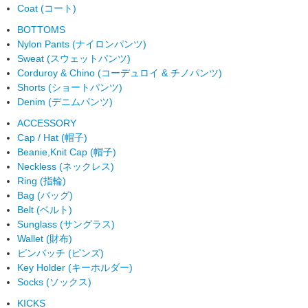
Coat (コート)
BOTTOMS
Nylon Pants (ナイロンパンツ)
Sweat (スウェットパンツ)
Corduroy & Chino (コーデュロイ & チノパンツ)
Shorts (ショートパンツ)
Denim (デニムパンツ)
ACCESSORY
Cap / Hat (帽子)
Beanie,Knit Cap (帽子)
Neckless (ネックレス)
Ring (指輪)
Bag (バッグ)
Belt (ベルト)
Sunglass (サングラス)
Wallet (財布)
ピンバッチ (ピンズ)
Key Holder (キーホルダー)
Socks (ソックス)
KICKS