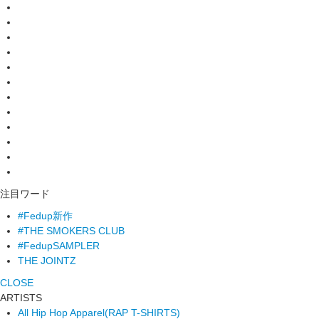
注目ワード
#Fedup新作
#THE SMOKERS CLUB
#FedupSAMPLER
THE JOINTZ
CLOSE
ARTISTS
All Hip Hop Apparel
(RAP T-SHIRTS)