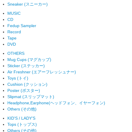
Sneaker (スニーカー)
MUSIC
CD
Fedup Sampler
Record
Tape
DVD
OTHERS
Mug Cups (マグカップ)
Sticker (ステッカー)
Air Freshner (エアーフレッシュナー)
Toys (トイ)
Cushion (クッション)
Poster (ポスター)
Slipmat (スリップマット)
Headphone,Earphone(ヘッドフォン、イヤーフォン)
Others (その他)
KID'S / LADY'S
Tops (トップス)
Others (その他)