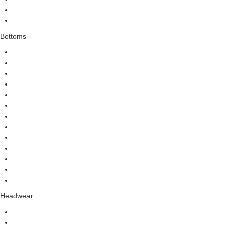
Bottoms
Headwear