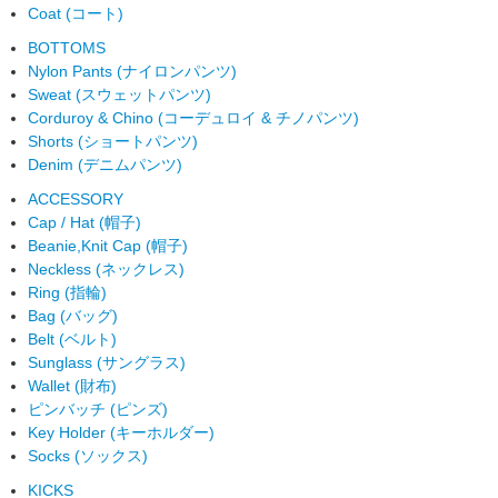
Coat (コート)
BOTTOMS
Nylon Pants (ナイロンパンツ)
Sweat (スウェットパンツ)
Corduroy & Chino (コーデュロイ & チノパンツ)
Shorts (ショートパンツ)
Denim (デニムパンツ)
ACCESSORY
Cap / Hat (帽子)
Beanie,Knit Cap (帽子)
Neckless (ネックレス)
Ring (指輪)
Bag (バッグ)
Belt (ベルト)
Sunglass (サングラス)
Wallet (財布)
ピンバッチ (ピンズ)
Key Holder (キーホルダー)
Socks (ソックス)
KICKS