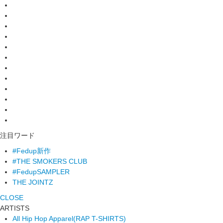
注目ワード
#Fedup新作
#THE SMOKERS CLUB
#FedupSAMPLER
THE JOINTZ
CLOSE
ARTISTS
All Hip Hop Apparel
(RAP T-SHIRTS)