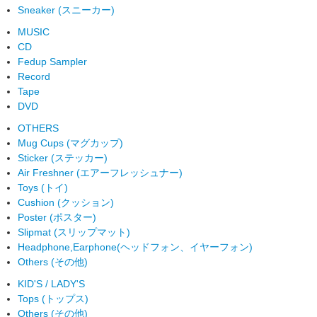
Sneaker (スニーカー)
MUSIC
CD
Fedup Sampler
Record
Tape
DVD
OTHERS
Mug Cups (マグカップ)
Sticker (ステッカー)
Air Freshner (エアーフレッシュナー)
Toys (トイ)
Cushion (クッション)
Poster (ポスター)
Slipmat (スリップマット)
Headphone,Earphone(ヘッドフォン、イヤーフォン)
Others (その他)
KID'S / LADY'S
Tops (トップス)
Others (その他)