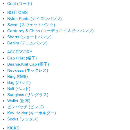
Coat (コート)
BOTTOMS
Nylon Pants (ナイロンパンツ)
Sweat (スウェットパンツ)
Corduroy & Chino (コーデュロイ & チノパンツ)
Shorts (ショートパンツ)
Denim (デニムパンツ)
ACCESSORY
Cap / Hat (帽子)
Beanie,Knit Cap (帽子)
Neckless (ネックレス)
Ring (指輪)
Bag (バッグ)
Belt (ベルト)
Sunglass (サングラス)
Wallet (財布)
ピンバッチ (ピンズ)
Key Holder (キーホルダー)
Socks (ソックス)
KICKS