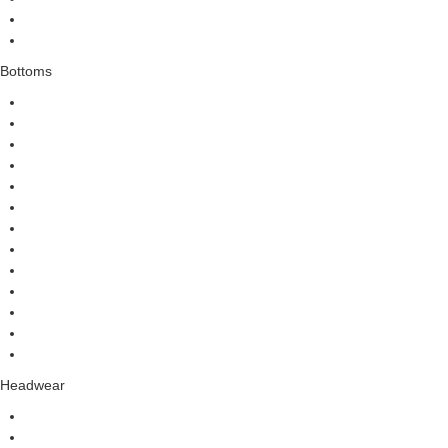
Bottoms
Headwear