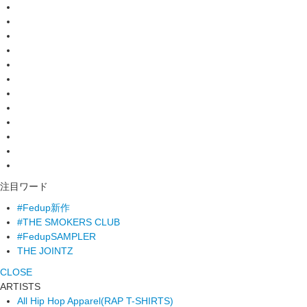
注目ワード
#Fedup新作
#THE SMOKERS CLUB
#FedupSAMPLER
THE JOINTZ
CLOSE
ARTISTS
All Hip Hop Apparel
(RAP T-SHIRTS)