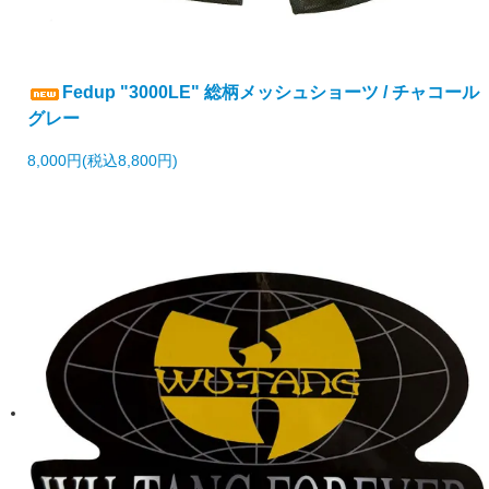
Fedup "3000LE" 総柄メッシュショーツ / チャコール
グレー
8,000円(税込8,800円)