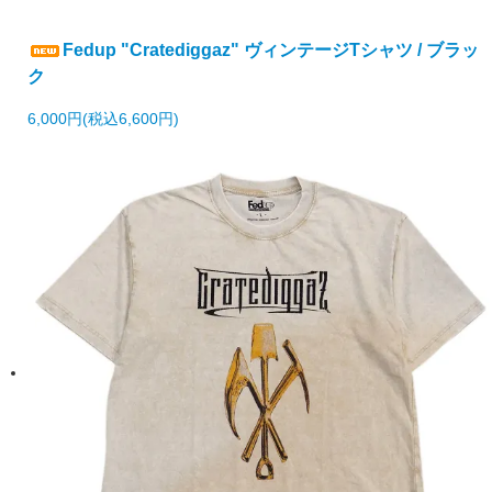
Fedup "Cratediggaz" ヴィンテージTシャツ / ブラッ
ク
6,000円(税込6,600円)