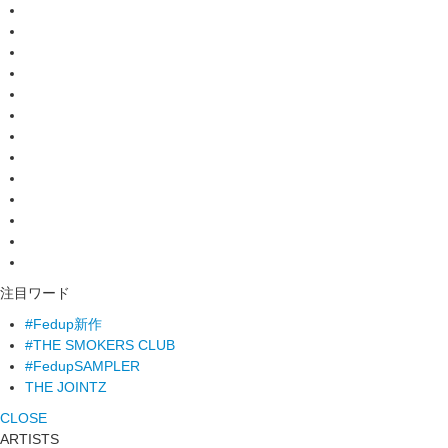
注目ワード
#Fedup新作
#THE SMOKERS CLUB
#FedupSAMPLER
THE JOINTZ
CLOSE
ARTISTS