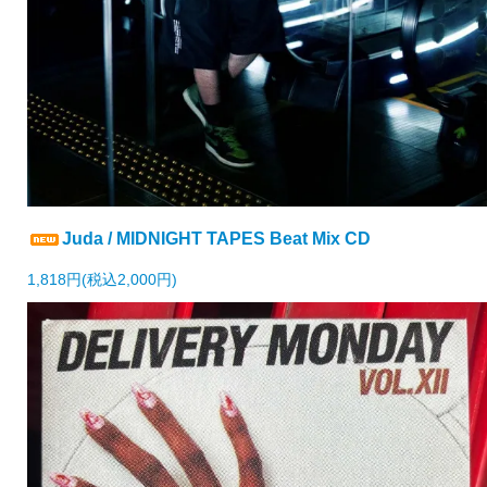
Juda / MIDNIGHT TAPES Beat Mix CD
1,818円(税込2,000円)