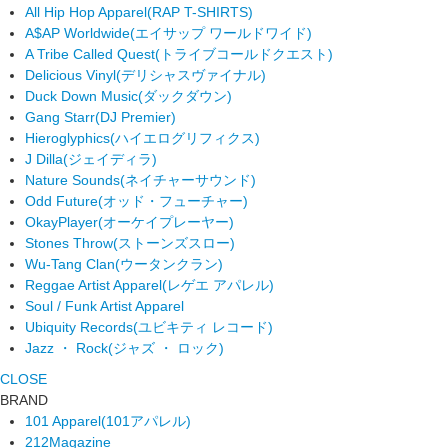
All Hip Hop Apparel
(RAP T-SHIRTS)
A$AP Worldwide
(エイサップ ワールドワイド)
A Tribe Called Quest
(トライブコールドクエスト)
Delicious Vinyl
(デリシャスヴァイナル)
Duck Down Music
(ダックダウン)
Gang Starr
(DJ Premier)
Hieroglyphics
(ハイエログリフィクス)
J Dilla
(ジェイディラ)
Nature Sounds
(ネイチャーサウンド)
Odd Future
(オッド・フューチャー)
OkayPlayer
(オーケイプレーヤー)
Stones Throw
(ストーンズスロー)
Wu-Tang Clan
(ウータンクラン)
Reggae Artist Apparel
(レゲエ アパレル)
Soul / Funk Artist Apparel
Ubiquity Records
(ユビキティ レコード)
Jazz ・ Rock
(ジャズ ・ ロック)
CLOSE
BRAND
101 Apparel
(101アパレル)
212Magazine