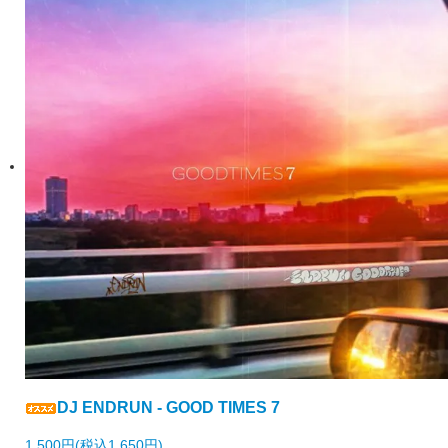
DJ ENDRUN - GOOD TIMES 7
1,500円(税込1,650円)