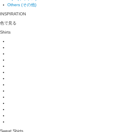
Others (その他)
INSPIRATION
色で見る
Shirts
Sweat Shirts