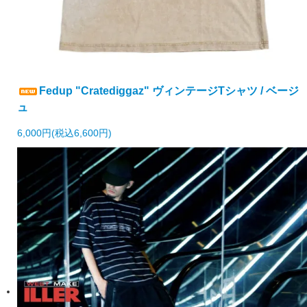
Fedup "Cratediggaz" ヴィンテージTシャツ / ベージ
ュ
6,000円(税込6,600円)