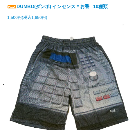
DUMBO(ダンボ) インセンス＊お香 - 10種類
1,500円(税込1,650円)