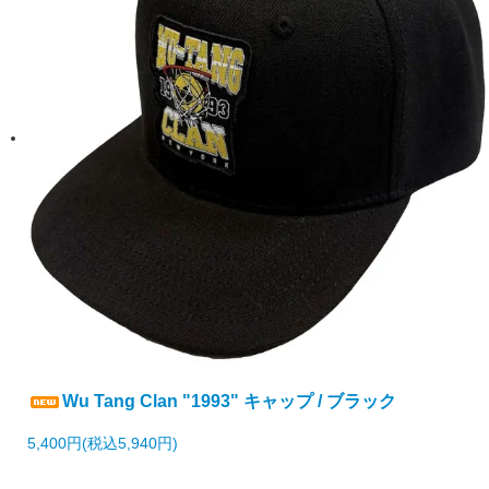
Wu Tang Clan "1993" キャップ / ブラック
5,400円(税込5,940円)