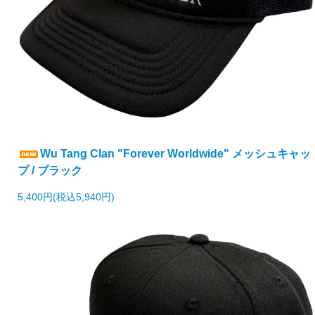
Wu Tang Clan "Forever Worldwide" メッシュキャッ
プ / ブラック
5,400円(税込5,940円)