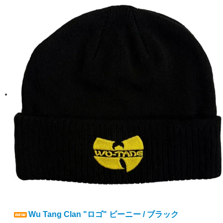
Wu Tang Clan "ロゴ" ビーニー / ブラック