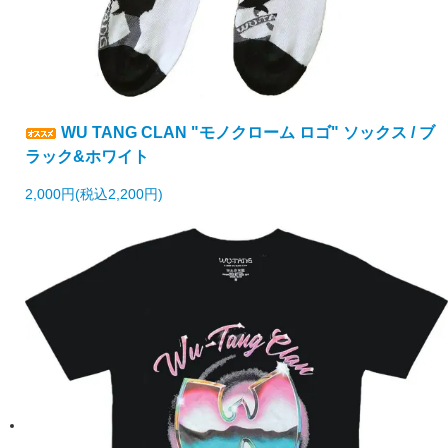
WU TANG CLAN "モノクローム ロゴ" ソックス / ブ
ラック&ホワイト
2,000円(税込2,200円)