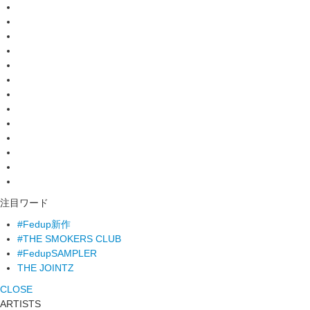
注目ワード
#Fedup新作
#THE SMOKERS CLUB
#FedupSAMPLER
THE JOINTZ
CLOSE
ARTISTS