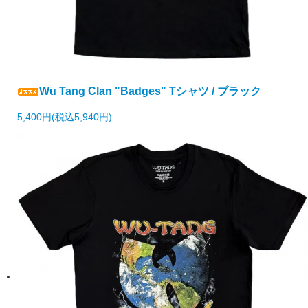
Wu Tang Clan "Badges" Tシャツ / ブラック
5,400円(税込5,940円)