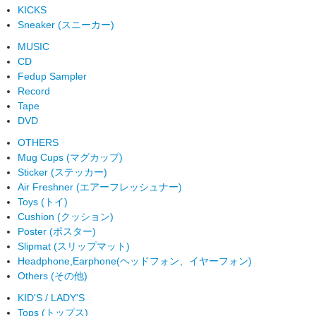
KICKS
Sneaker (スニーカー)
MUSIC
CD
Fedup Sampler
Record
Tape
DVD
OTHERS
Mug Cups (マグカップ)
Sticker (ステッカー)
Air Freshner (エアーフレッシュナー)
Toys (トイ)
Cushion (クッション)
Poster (ポスター)
Slipmat (スリップマット)
Headphone,Earphone(ヘッドフォン、イヤーフォン)
Others (その他)
KID'S / LADY'S
Tops (トップス)