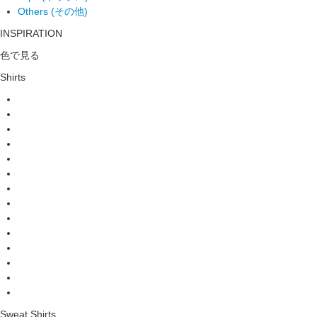
Others (その他)
INSPIRATION
色で見る
Shirts
Sweat Shirts