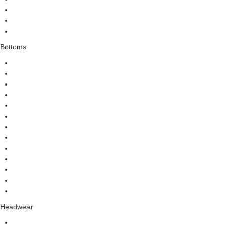
Bottoms
Headwear