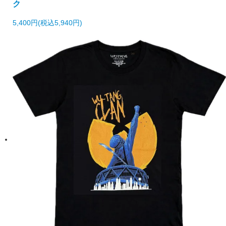
ク
5,400円(税込5,940円)