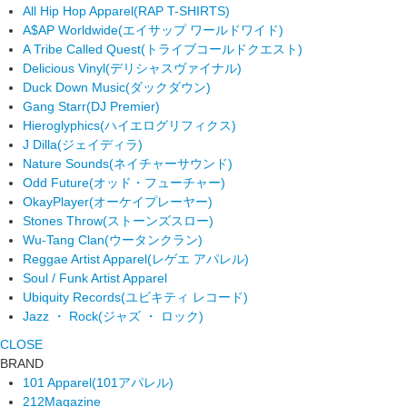
All Hip Hop Apparel
(RAP T-SHIRTS)
A$AP Worldwide
(エイサップ ワールドワイド)
A Tribe Called Quest
(トライブコールドクエスト)
Delicious Vinyl
(デリシャスヴァイナル)
Duck Down Music
(ダックダウン)
Gang Starr
(DJ Premier)
Hieroglyphics
(ハイエログリフィクス)
J Dilla
(ジェイディラ)
Nature Sounds
(ネイチャーサウンド)
Odd Future
(オッド・フューチャー)
OkayPlayer
(オーケイプレーヤー)
Stones Throw
(ストーンズスロー)
Wu-Tang Clan
(ウータンクラン)
Reggae Artist Apparel
(レゲエ アパレル)
Soul / Funk Artist Apparel
Ubiquity Records
(ユビキティ レコード)
Jazz ・ Rock
(ジャズ ・ ロック)
CLOSE
BRAND
101 Apparel
(101アパレル)
212Magazine