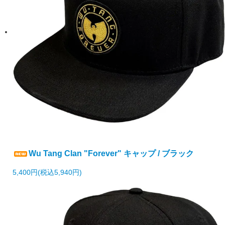
Wu Tang Clan "Forever" キャップ / ブラック
5,400円(税込5,940円)