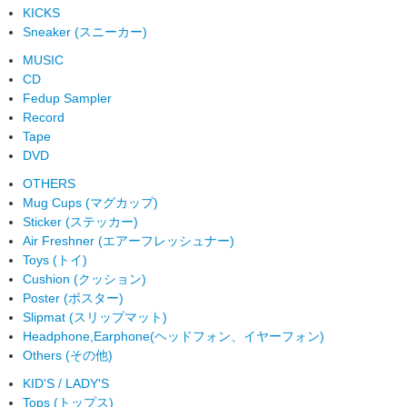
KICKS
Sneaker (スニーカー)
MUSIC
CD
Fedup Sampler
Record
Tape
DVD
OTHERS
Mug Cups (マグカップ)
Sticker (ステッカー)
Air Freshner (エアーフレッシュナー)
Toys (トイ)
Cushion (クッション)
Poster (ポスター)
Slipmat (スリップマット)
Headphone,Earphone(ヘッドフォン、イヤーフォン)
Others (その他)
KID'S / LADY'S
Tops (トップス)