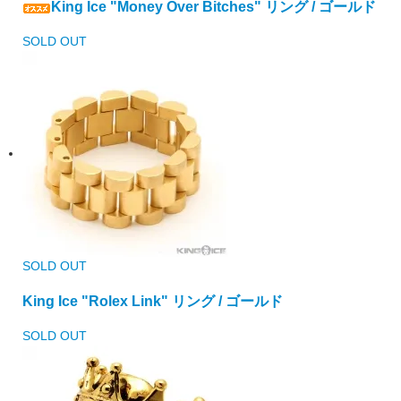
King Ice "Money Over Bitches" リング / ゴールド
SOLD OUT
SOLD OUT
King Ice "Rolex Link" リング / ゴールド
SOLD OUT