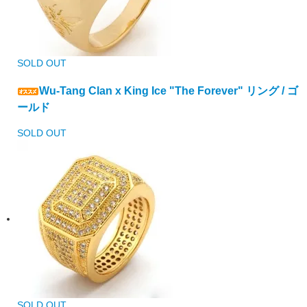
SOLD OUT
Wu-Tang Clan x King Ice "The Forever" リング / ゴ
ールド
SOLD OUT
SOLD OUT