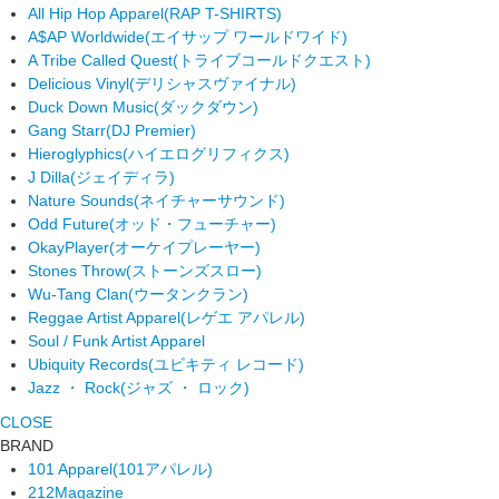
All Hip Hop Apparel
(RAP T-SHIRTS)
A$AP Worldwide
(エイサップ ワールドワイド)
A Tribe Called Quest
(トライブコールドクエスト)
Delicious Vinyl
(デリシャスヴァイナル)
Duck Down Music
(ダックダウン)
Gang Starr
(DJ Premier)
Hieroglyphics
(ハイエログリフィクス)
J Dilla
(ジェイディラ)
Nature Sounds
(ネイチャーサウンド)
Odd Future
(オッド・フューチャー)
OkayPlayer
(オーケイプレーヤー)
Stones Throw
(ストーンズスロー)
Wu-Tang Clan
(ウータンクラン)
Reggae Artist Apparel
(レゲエ アパレル)
Soul / Funk Artist Apparel
Ubiquity Records
(ユビキティ レコード)
Jazz ・ Rock
(ジャズ ・ ロック)
CLOSE
BRAND
101 Apparel
(101アパレル)
212Magazine