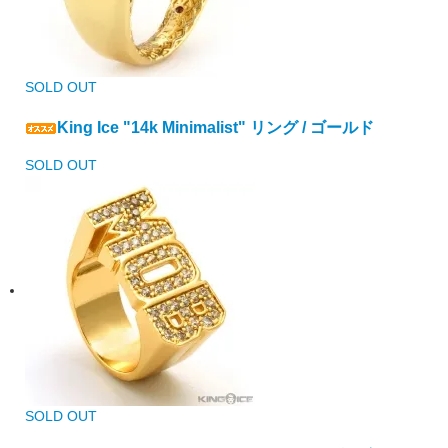
SOLD OUT
King Ice "14k Minimalist" リング / ゴールド
SOLD OUT
SOLD OUT