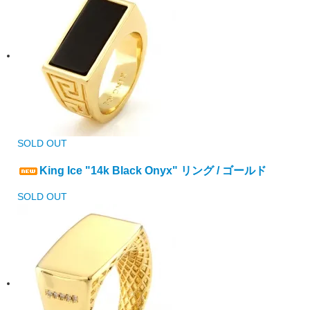
SOLD OUT
King Ice "14k Black Onyx" リング / ゴールド
SOLD OUT