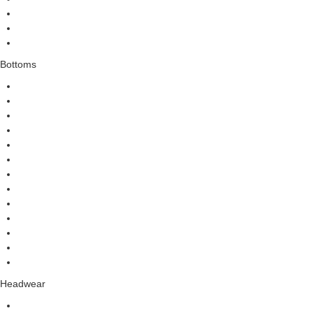
Bottoms
Headwear