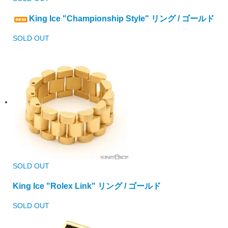
King Ice "Championship Style" リング / ゴールド
SOLD OUT
SOLD OUT
King Ice "Rolex Link" リング / ゴールド
SOLD OUT