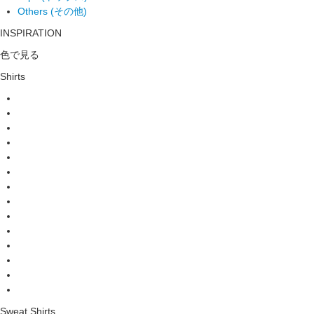
Others (その他)
INSPIRATION
色で見る
Shirts
Sweat Shirts