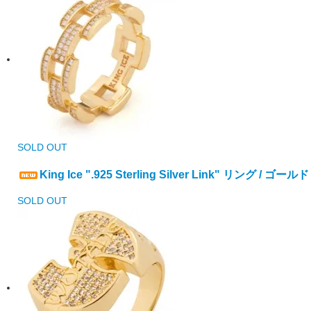
SOLD OUT
King Ice ".925 Sterling Silver Link" リング / ゴールド
SOLD OUT