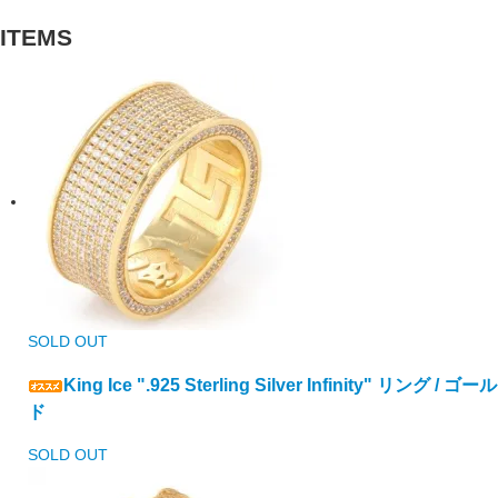
ITEMS
SOLD OUT
King Ice ".925 Sterling Silver Infinity" リング / ゴール
ド
SOLD OUT