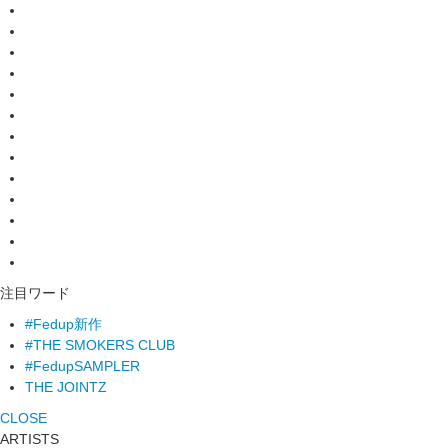
注目ワード
#Fedup新作
#THE SMOKERS CLUB
#FedupSAMPLER
THE JOINTZ
CLOSE
ARTISTS