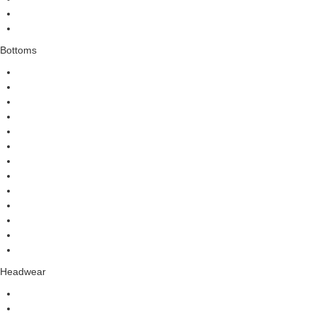
Bottoms
Headwear