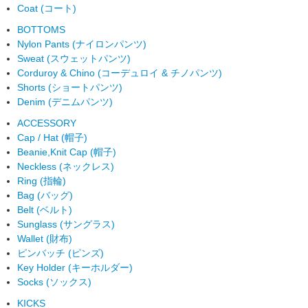
Coat (コート)
BOTTOMS
Nylon Pants (ナイロンパンツ)
Sweat (スウェットパンツ)
Corduroy & Chino (コーデュロイ & チノパンツ)
Shorts (ショートパンツ)
Denim (デニムパンツ)
ACCESSORY
Cap / Hat (帽子)
Beanie,Knit Cap (帽子)
Neckless (ネックレス)
Ring (指輪)
Bag (バッグ)
Belt (ベルト)
Sunglass (サングラス)
Wallet (財布)
ピンバッチ (ピンズ)
Key Holder (キーホルダー)
Socks (ソックス)
KICKS