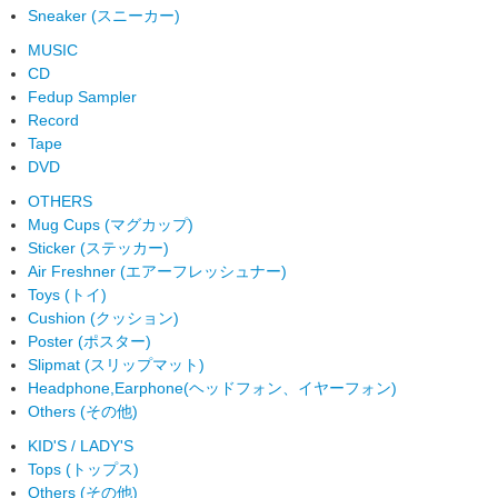
Sneaker (スニーカー)
MUSIC
CD
Fedup Sampler
Record
Tape
DVD
OTHERS
Mug Cups (マグカップ)
Sticker (ステッカー)
Air Freshner (エアーフレッシュナー)
Toys (トイ)
Cushion (クッション)
Poster (ポスター)
Slipmat (スリップマット)
Headphone,Earphone(ヘッドフォン、イヤーフォン)
Others (その他)
KID'S / LADY'S
Tops (トップス)
Others (その他)