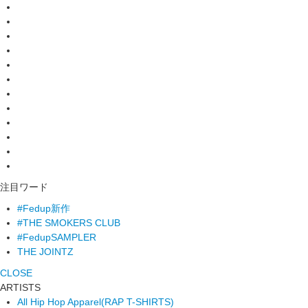
注目ワード
#Fedup新作
#THE SMOKERS CLUB
#FedupSAMPLER
THE JOINTZ
CLOSE
ARTISTS
All Hip Hop Apparel
(RAP T-SHIRTS)