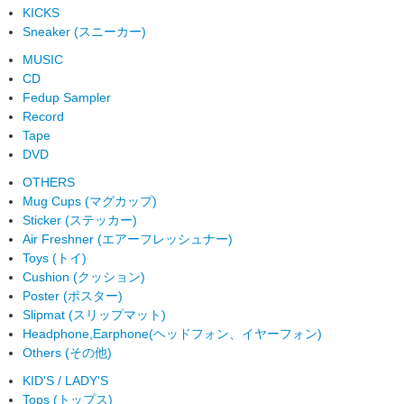
KICKS
Sneaker (スニーカー)
MUSIC
CD
Fedup Sampler
Record
Tape
DVD
OTHERS
Mug Cups (マグカップ)
Sticker (ステッカー)
Air Freshner (エアーフレッシュナー)
Toys (トイ)
Cushion (クッション)
Poster (ポスター)
Slipmat (スリップマット)
Headphone,Earphone(ヘッドフォン、イヤーフォン)
Others (その他)
KID'S / LADY'S
Tops (トップス)