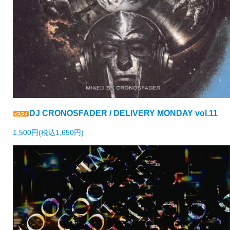
DJ CRONOSFADER / DELIVERY MONDAY vol.11
1,500円(税込1,650円)