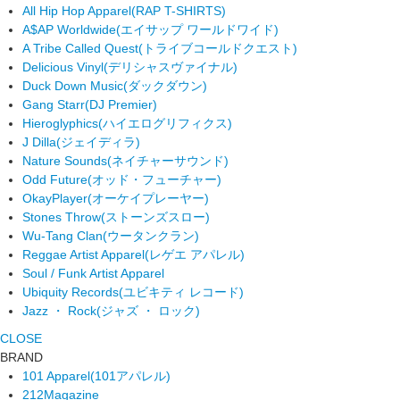
All Hip Hop Apparel
(RAP T-SHIRTS)
A$AP Worldwide
(エイサップ ワールドワイド)
A Tribe Called Quest
(トライブコールドクエスト)
Delicious Vinyl
(デリシャスヴァイナル)
Duck Down Music
(ダックダウン)
Gang Starr
(DJ Premier)
Hieroglyphics
(ハイエログリフィクス)
J Dilla
(ジェイディラ)
Nature Sounds
(ネイチャーサウンド)
Odd Future
(オッド・フューチャー)
OkayPlayer
(オーケイプレーヤー)
Stones Throw
(ストーンズスロー)
Wu-Tang Clan
(ウータンクラン)
Reggae Artist Apparel
(レゲエ アパレル)
Soul / Funk Artist Apparel
Ubiquity Records
(ユビキティ レコード)
Jazz ・ Rock
(ジャズ ・ ロック)
CLOSE
BRAND
101 Apparel
(101アパレル)
212Magazine