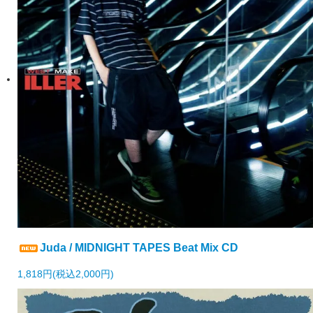
Juda / MIDNIGHT TAPES Beat Mix CD
1,818円(税込2,000円)