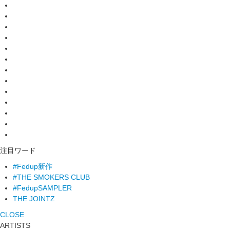
注目ワード
#Fedup新作
#THE SMOKERS CLUB
#FedupSAMPLER
THE JOINTZ
CLOSE
ARTISTS