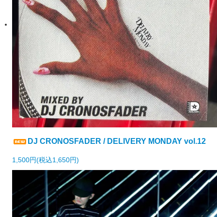
DJ CRONOSFADER / DELIVERY MONDAY vol.12
1,500円(税込1,650円)