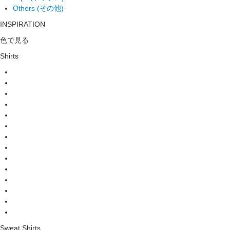
Others (その他)
INSPIRATION
色で見る
Shirts
Sweat Shirts