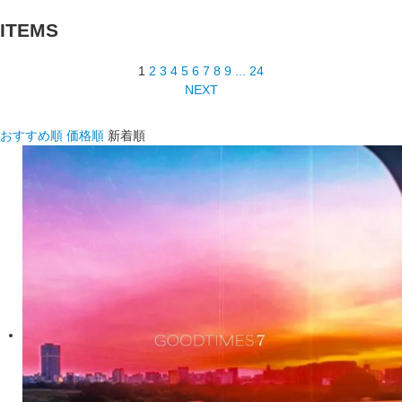
ITEMS
1
2
3
4
5
6
7
8
9
...
24
NEXT
おすすめ順
価格順
新着順