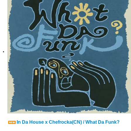
In Da House x Chefrocka(CN) / What Da Funk?