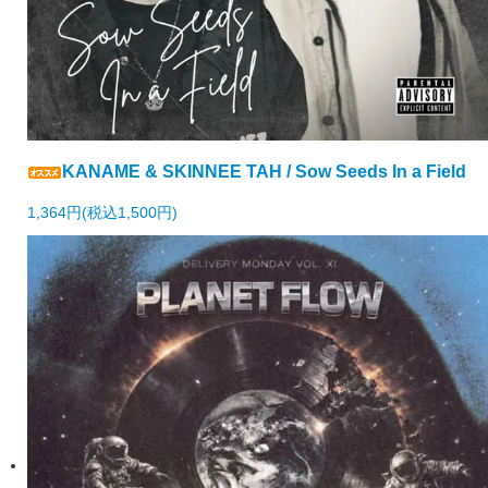
KANAME & SKINNEE TAH / Sow Seeds In a Field
1,364円(税込1,500円)