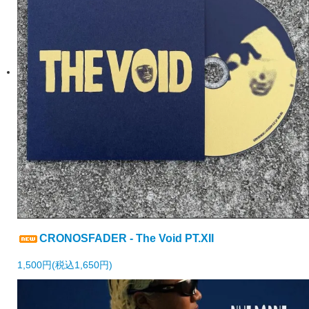
CRONOSFADER - The Void PT.XII
1,500円(税込1,650円)