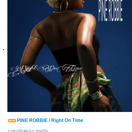
PINE ROBBIE / Right On Time
2,091円(税込2,300円)