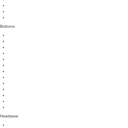
Bottoms
Headwear