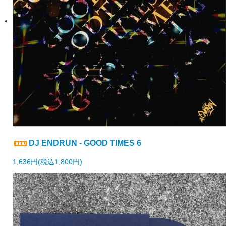
DJ ENDRUN - GOOD TIMES 6
1,636円(税込1,800円)