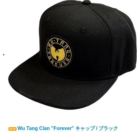
Wu Tang Clan "Forever" キャップ / ブラック