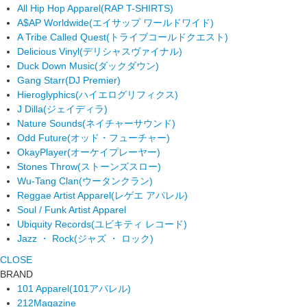
All Hip Hop Apparel
(RAP T-SHIRTS)
A$AP Worldwide
(エイサップ ワールドワイド)
A Tribe Called Quest
(トライブコールドクエスト)
Delicious Vinyl
(デリシャスヴァイナル)
Duck Down Music
(ダックダウン)
Gang Starr
(DJ Premier)
Hieroglyphics
(ハイエログリフィクス)
J Dilla
(ジェイディラ)
Nature Sounds
(ネイチャーサウンド)
Odd Future
(オッド・フューチャー)
OkayPlayer
(オーケイプレーヤー)
Stones Throw
(ストーンズスロー)
Wu-Tang Clan
(ウータンクラン)
Reggae Artist Apparel
(レゲエ アパレル)
Soul / Funk Artist Apparel
Ubiquity Records
(ユビキティ レコード)
Jazz ・ Rock
(ジャズ ・ ロック)
CLOSE
BRAND
101 Apparel
(101アパレル)
212Magazine