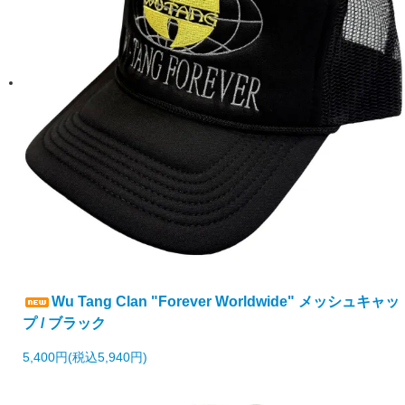
Wu Tang Clan "Forever Worldwide" メッシュキャッ
プ / ブラック
5,400円(税込5,940円)