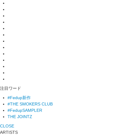
注目ワード
#Fedup新作
#THE SMOKERS CLUB
#FedupSAMPLER
THE JOINTZ
CLOSE
ARTISTS