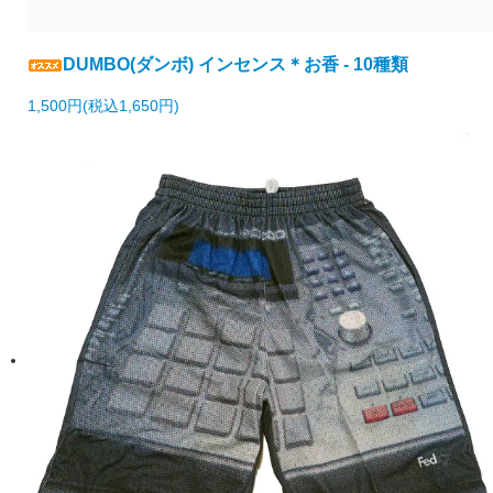
DUMBO(ダンボ) インセンス＊お香 - 10種類
1,500円(税込1,650円)