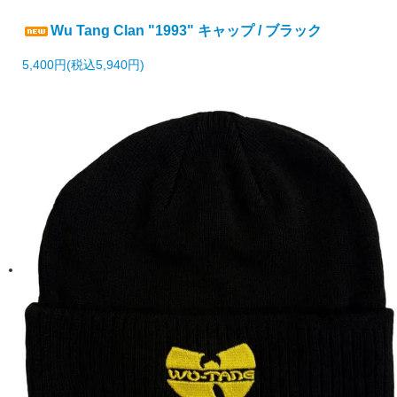
Wu Tang Clan "1993" キャップ / ブラック
5,400円(税込5,940円)