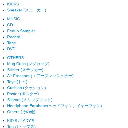
KICKS
Sneaker (スニーカー)
MUSIC
CD
Fedup Sampler
Record
Tape
DVD
OTHERS
Mug Cups (マグカップ)
Sticker (ステッカー)
Air Freshner (エアーフレッシュナー)
Toys (トイ)
Cushion (クッション)
Poster (ポスター)
Slipmat (スリップマット)
Headphone,Earphone(ヘッドフォン、イヤーフォン)
Others (その他)
KID'S / LADY'S
Tops (トップス)