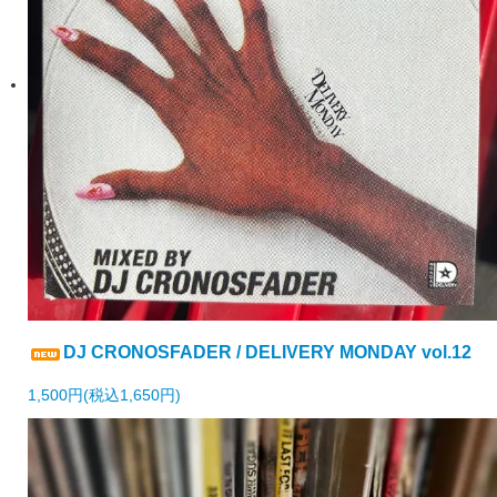
DJ CRONOSFADER / DELIVERY MONDAY vol.12
1,500円(税込1,650円)