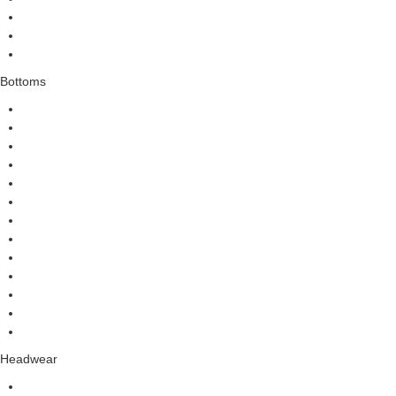
Bottoms
Headwear