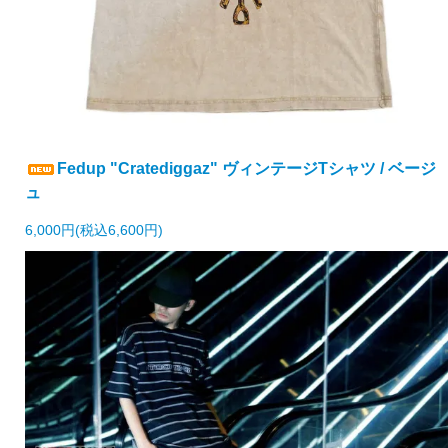
Fedup "Cratediggaz" ヴィンテージTシャツ / ベージ
ュ
6,000円(税込6,600円)