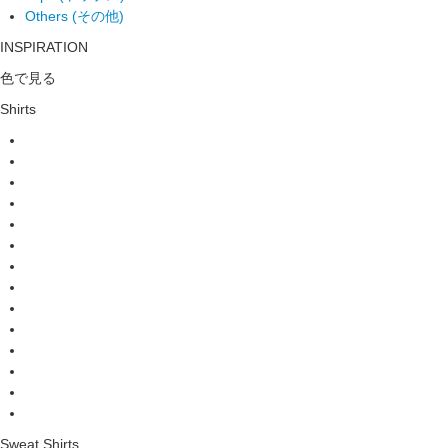
Others (その他)
INSPIRATION
色で見る
Shirts
Sweat Shirts