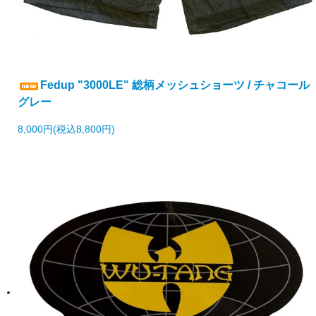
Fedup "3000LE" 総柄メッシュショーツ / チャコール
グレー
8,000円(税込8,800円)