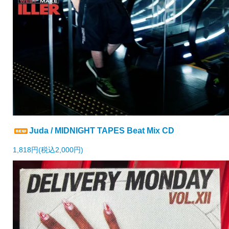
Juda / MIDNIGHT TAPES Beat Mix CD
1,818円(税込2,000円)