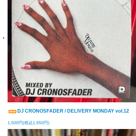
DJ CRONOSFADER / DELIVERY MONDAY vol.12
1,500円(税込1,650円)