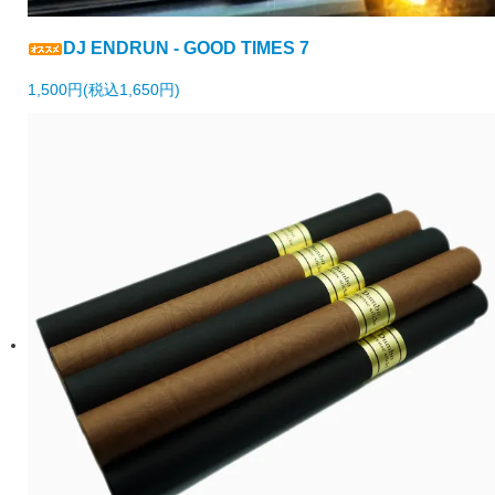
DJ ENDRUN - GOOD TIMES 7
1,500円(税込1,650円)