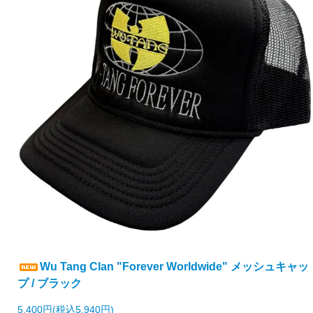
Wu Tang Clan "Forever Worldwide" メッシュキャッ
プ / ブラック
5,400円(税込5,940円)