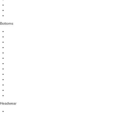
Bottoms
Headwear