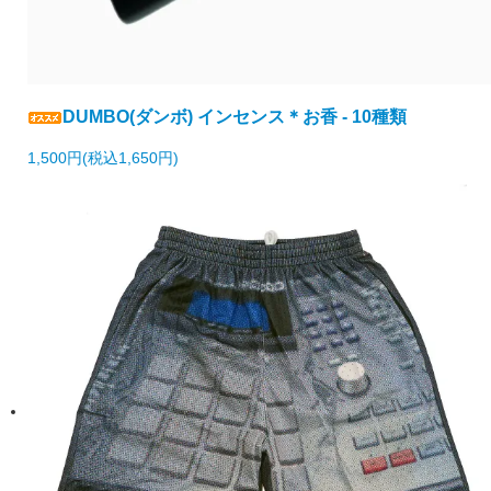
DUMBO(ダンボ) インセンス＊お香 - 10種類
1,500円(税込1,650円)