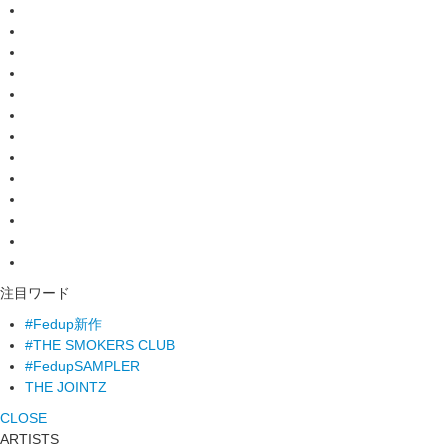
注目ワード
#Fedup新作
#THE SMOKERS CLUB
#FedupSAMPLER
THE JOINTZ
CLOSE
ARTISTS