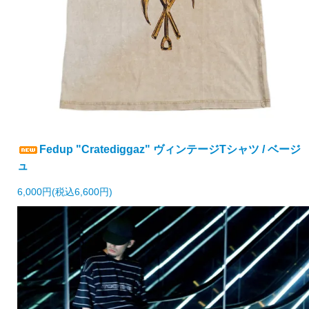
Fedup "Cratediggaz" ヴィンテージTシャツ / ベージ
ュ
6,000円(税込6,600円)