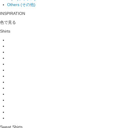
Others (その他)
INSPIRATION
色で見る
Shirts
Sweat Shirts