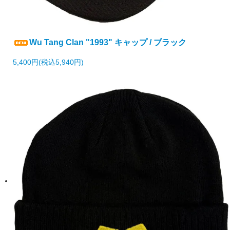
Wu Tang Clan "1993" キャップ / ブラック
5,400円(税込5,940円)