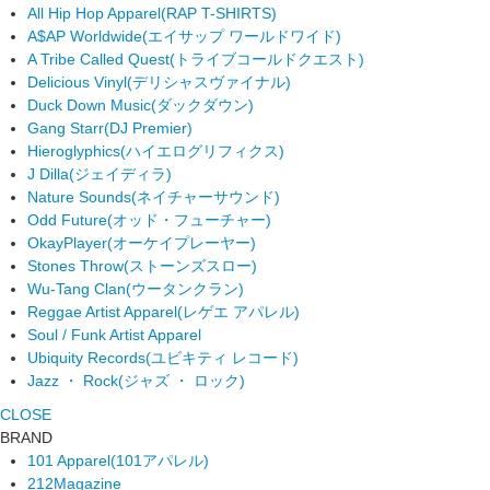
All Hip Hop Apparel
(RAP T-SHIRTS)
A$AP Worldwide
(エイサップ ワールドワイド)
A Tribe Called Quest
(トライブコールドクエスト)
Delicious Vinyl
(デリシャスヴァイナル)
Duck Down Music
(ダックダウン)
Gang Starr
(DJ Premier)
Hieroglyphics
(ハイエログリフィクス)
J Dilla
(ジェイディラ)
Nature Sounds
(ネイチャーサウンド)
Odd Future
(オッド・フューチャー)
OkayPlayer
(オーケイプレーヤー)
Stones Throw
(ストーンズスロー)
Wu-Tang Clan
(ウータンクラン)
Reggae Artist Apparel
(レゲエ アパレル)
Soul / Funk Artist Apparel
Ubiquity Records
(ユビキティ レコード)
Jazz ・ Rock
(ジャズ ・ ロック)
CLOSE
BRAND
101 Apparel
(101アパレル)
212Magazine