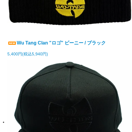
Wu Tang Clan "ロゴ" ビーニー / ブラック
5,400円(税込5,940円)