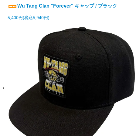
Wu Tang Clan "Forever" キャップ / ブラック
5,400円(税込5,940円)