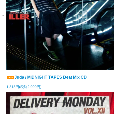
Juda / MIDNIGHT TAPES Beat Mix CD
1,818円(税込2,000円)