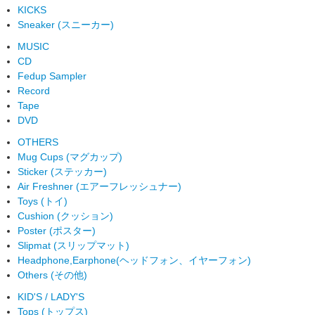
KICKS
Sneaker (スニーカー)
MUSIC
CD
Fedup Sampler
Record
Tape
DVD
OTHERS
Mug Cups (マグカップ)
Sticker (ステッカー)
Air Freshner (エアーフレッシュナー)
Toys (トイ)
Cushion (クッション)
Poster (ポスター)
Slipmat (スリップマット)
Headphone,Earphone(ヘッドフォン、イヤーフォン)
Others (その他)
KID'S / LADY'S
Tops (トップス)