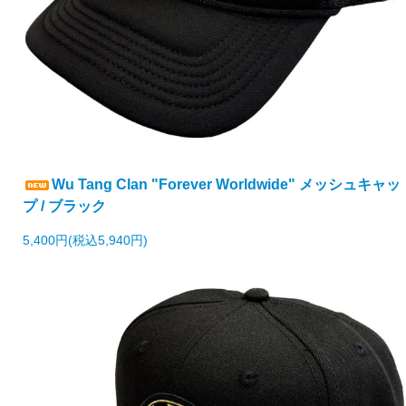
Wu Tang Clan "Forever Worldwide" メッシュキャッ
プ / ブラック
5,400円(税込5,940円)