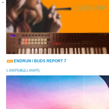
ENDRUN / BUDS REPORT 7
1,500円(税込1,650円)