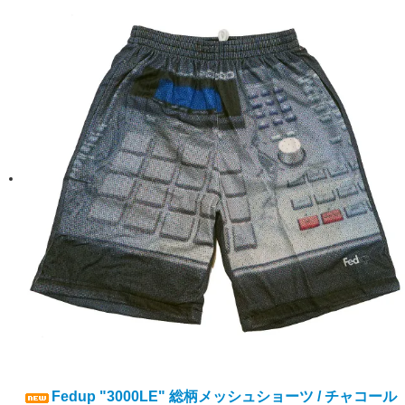
Fedup "3000LE" 総柄メッシュショーツ / チャコール