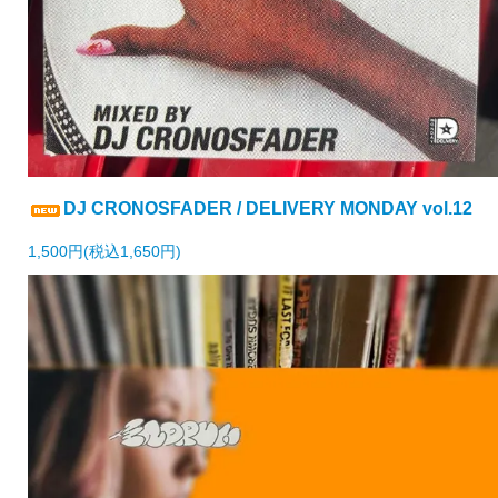
DJ CRONOSFADER / DELIVERY MONDAY vol.12
1,500円(税込1,650円)