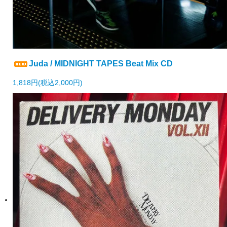
Juda / MIDNIGHT TAPES Beat Mix CD
1,818円(税込2,000円)