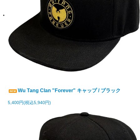
Wu Tang Clan "Forever" キャップ / ブラック
5,400円(税込5,940円)