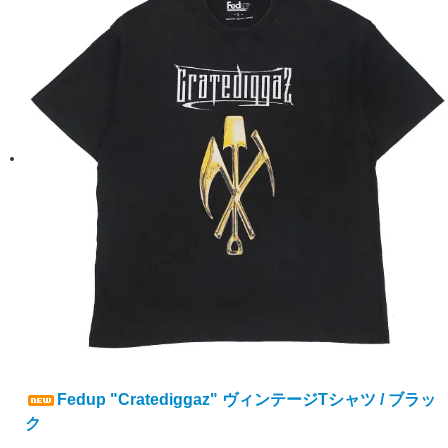
Fedup "Cratediggaz" ヴィンテージTシャツ / ブラッ
ク