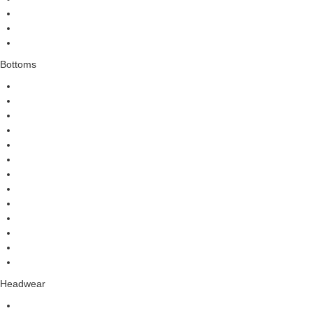
Bottoms
Headwear