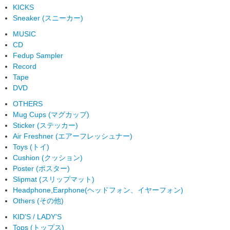
KICKS
Sneaker (スニーカー)
MUSIC
CD
Fedup Sampler
Record
Tape
DVD
OTHERS
Mug Cups (マグカップ)
Sticker (ステッカー)
Air Freshner (エアーフレッシュナー)
Toys (トイ)
Cushion (クッション)
Poster (ポスター)
Slipmat (スリップマット)
Headphone,Earphone(ヘッドフォン、イヤーフォン)
Others (その他)
KID'S / LADY'S
Tops (トップス)