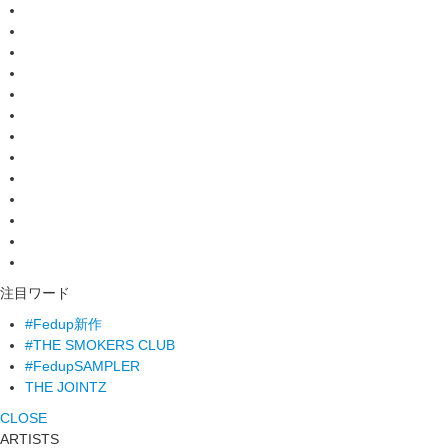
注目ワード
#Fedup新作
#THE SMOKERS CLUB
#FedupSAMPLER
THE JOINTZ
CLOSE
ARTISTS