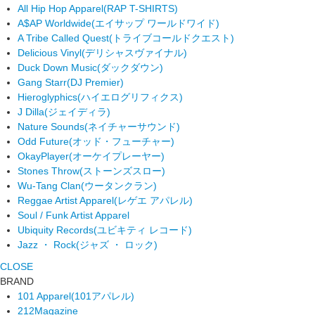
All Hip Hop Apparel
(RAP T-SHIRTS)
A$AP Worldwide
(エイサップ ワールドワイド)
A Tribe Called Quest
(トライブコールドクエスト)
Delicious Vinyl
(デリシャスヴァイナル)
Duck Down Music
(ダックダウン)
Gang Starr
(DJ Premier)
Hieroglyphics
(ハイエログリフィクス)
J Dilla
(ジェイディラ)
Nature Sounds
(ネイチャーサウンド)
Odd Future
(オッド・フューチャー)
OkayPlayer
(オーケイプレーヤー)
Stones Throw
(ストーンズスロー)
Wu-Tang Clan
(ウータンクラン)
Reggae Artist Apparel
(レゲエ アパレル)
Soul / Funk Artist Apparel
Ubiquity Records
(ユビキティ レコード)
Jazz ・ Rock
(ジャズ ・ ロック)
CLOSE
BRAND
101 Apparel
(101アパレル)
212Magazine