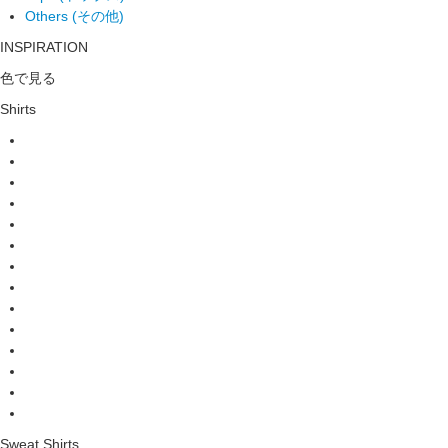
Others (その他)
INSPIRATION
色で見る
Shirts
Sweat Shirts