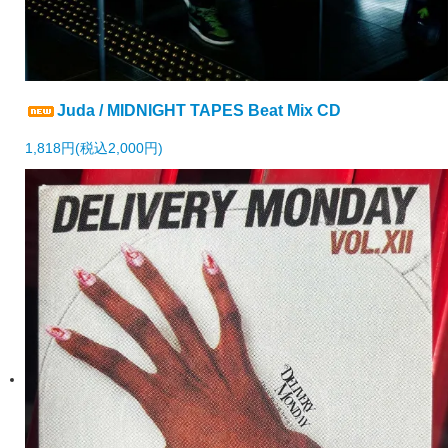
Juda / MIDNIGHT TAPES Beat Mix CD
1,818円(税込2,000円)