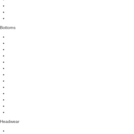
Bottoms
Headwear