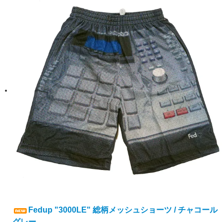
Fedup "3000LE" 総柄メッシュショーツ / チャコール
グレー