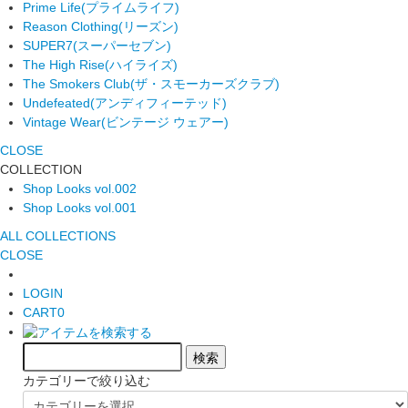
Prime Life
(プライムライフ)
Reason Clothing
(リーズン)
SUPER7
(スーパーセブン)
The High Rise
(ハイライズ)
The Smokers Club
(ザ・スモーカーズクラブ)
Undefeated
(アンディフィーテッド)
Vintage Wear
(ビンテージ ウェアー)
CLOSE
COLLECTION
Shop Looks vol.002
Shop Looks vol.001
ALL COLLECTIONS
CLOSE
LOGIN
CART
0
カテゴリーで絞り込む