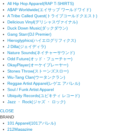
All Hip Hop Apparel
(RAP T-SHIRTS)
A$AP Worldwide
(エイサップ ワールドワイド)
A Tribe Called Quest
(トライブコールドクエスト)
Delicious Vinyl
(デリシャスヴァイナル)
Duck Down Music
(ダックダウン)
Gang Starr
(DJ Premier)
Hieroglyphics
(ハイエログリフィクス)
J Dilla
(ジェイディラ)
Nature Sounds
(ネイチャーサウンド)
Odd Future
(オッド・フューチャー)
OkayPlayer
(オーケイプレーヤー)
Stones Throw
(ストーンズスロー)
Wu-Tang Clan
(ウータンクラン)
Reggae Artist Apparel
(レゲエ アパレル)
Soul / Funk Artist Apparel
Ubiquity Records
(ユビキティ レコード)
Jazz ・ Rock
(ジャズ ・ ロック)
CLOSE
BRAND
101 Apparel
(101アパレル)
212Magazine