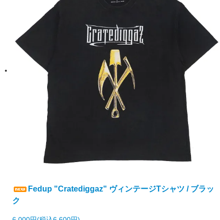
Fedup "Cratediggaz" ヴィンテージTシャツ / ブラッ
ク
6,000円(税込6,600円)