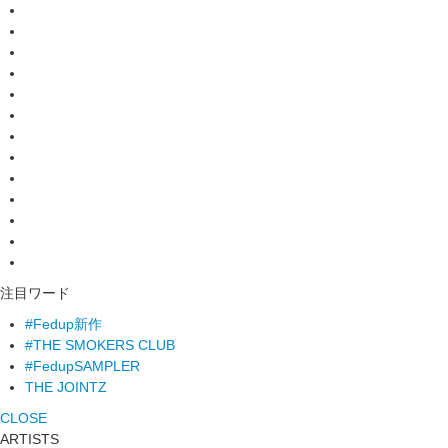
注目ワード
#Fedup新作
#THE SMOKERS CLUB
#FedupSAMPLER
THE JOINTZ
CLOSE
ARTISTS