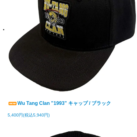
Wu Tang Clan "1993" キャップ / ブラック
5,400円(税込5,940円)