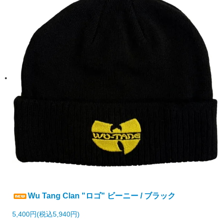
Wu Tang Clan "ロゴ" ビーニー / ブラック
5,400円(税込5,940円)