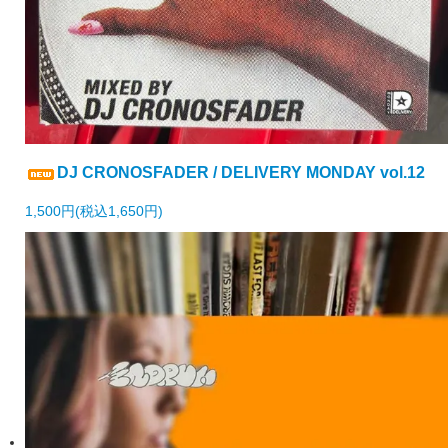
DJ CRONOSFADER / DELIVERY MONDAY vol.12
1,500円(税込1,650円)