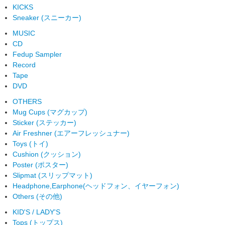
KICKS
Sneaker (スニーカー)
MUSIC
CD
Fedup Sampler
Record
Tape
DVD
OTHERS
Mug Cups (マグカップ)
Sticker (ステッカー)
Air Freshner (エアーフレッシュナー)
Toys (トイ)
Cushion (クッション)
Poster (ポスター)
Slipmat (スリップマット)
Headphone,Earphone(ヘッドフォン、イヤーフォン)
Others (その他)
KID'S / LADY'S
Tops (トップス)