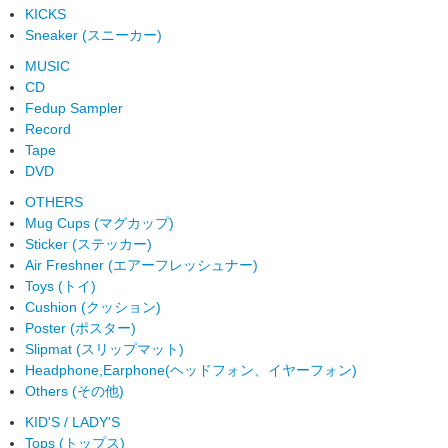
KICKS
Sneaker (スニーカー)
MUSIC
CD
Fedup Sampler
Record
Tape
DVD
OTHERS
Mug Cups (マグカップ)
Sticker (ステッカー)
Air Freshner (エアーフレッシュナー)
Toys (トイ)
Cushion (クッション)
Poster (ポスター)
Slipmat (スリップマット)
Headphone,Earphone(ヘッドフォン、イヤーフォン)
Others (その他)
KID'S / LADY'S
Tops (トップス)