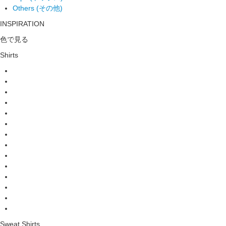
Others (その他)
INSPIRATION
色で見る
Shirts
Sweat Shirts