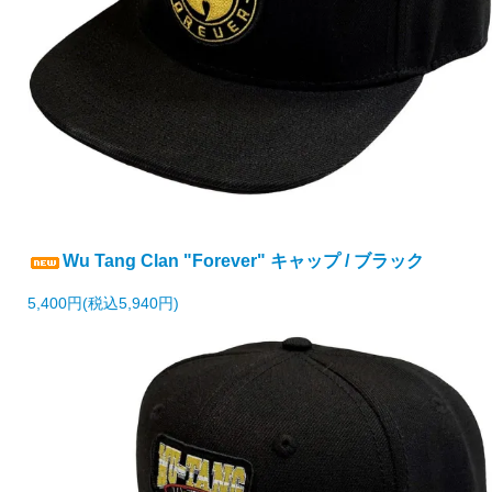
Wu Tang Clan "Forever" キャップ / ブラック
5,400円(税込5,940円)