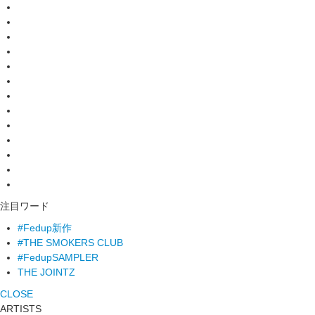
注目ワード
#Fedup新作
#THE SMOKERS CLUB
#FedupSAMPLER
THE JOINTZ
CLOSE
ARTISTS