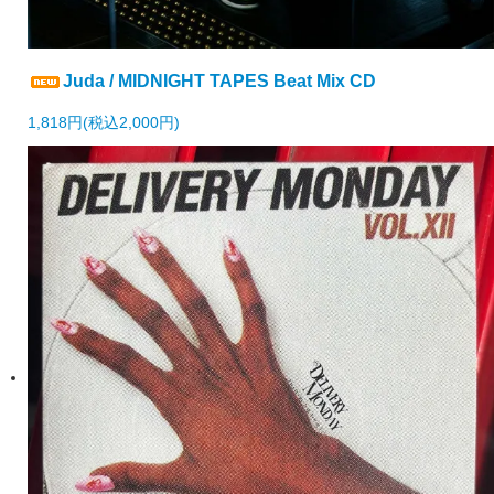
Juda / MIDNIGHT TAPES Beat Mix CD
1,818円(税込2,000円)