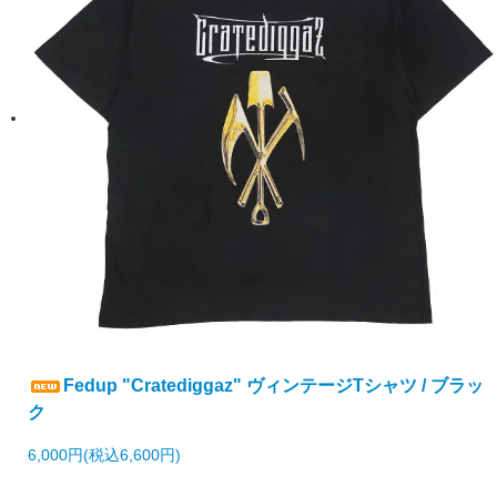
Fedup "Cratediggaz" ヴィンテージTシャツ / ブラッ
ク
6,000円(税込6,600円)