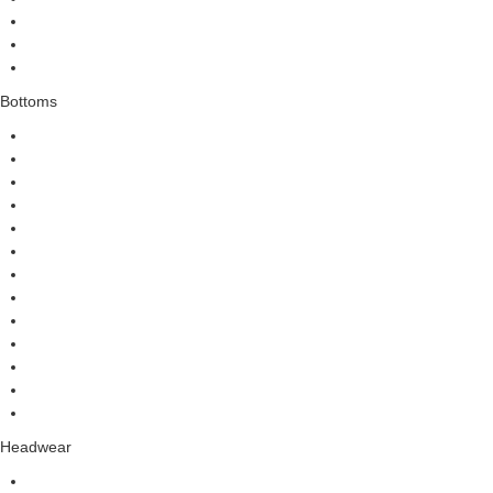
Bottoms
Headwear