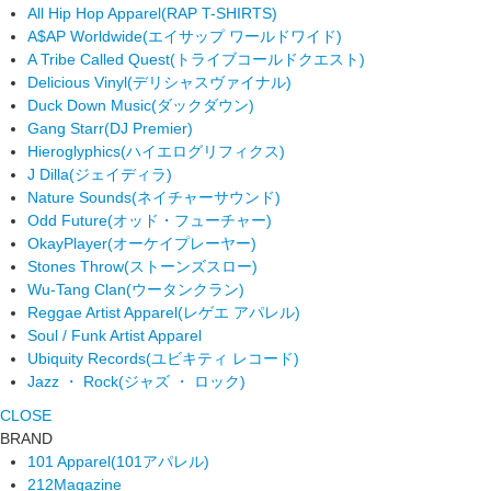
All Hip Hop Apparel
(RAP T-SHIRTS)
A$AP Worldwide
(エイサップ ワールドワイド)
A Tribe Called Quest
(トライブコールドクエスト)
Delicious Vinyl
(デリシャスヴァイナル)
Duck Down Music
(ダックダウン)
Gang Starr
(DJ Premier)
Hieroglyphics
(ハイエログリフィクス)
J Dilla
(ジェイディラ)
Nature Sounds
(ネイチャーサウンド)
Odd Future
(オッド・フューチャー)
OkayPlayer
(オーケイプレーヤー)
Stones Throw
(ストーンズスロー)
Wu-Tang Clan
(ウータンクラン)
Reggae Artist Apparel
(レゲエ アパレル)
Soul / Funk Artist Apparel
Ubiquity Records
(ユビキティ レコード)
Jazz ・ Rock
(ジャズ ・ ロック)
CLOSE
BRAND
101 Apparel
(101アパレル)
212Magazine