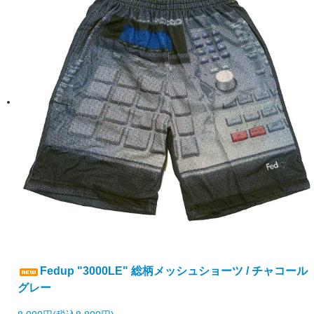
Fedup "3000LE" 総柄メッシュショーツ / チャコール
グレー