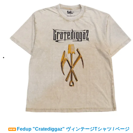
Fedup "Cratediggaz" ヴィンテージTシャツ / ベージ