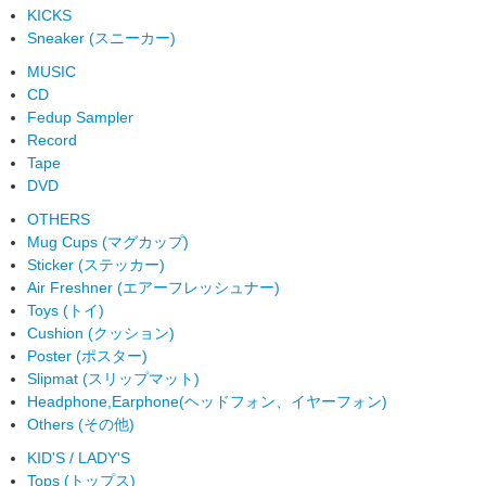
KICKS
Sneaker (スニーカー)
MUSIC
CD
Fedup Sampler
Record
Tape
DVD
OTHERS
Mug Cups (マグカップ)
Sticker (ステッカー)
Air Freshner (エアーフレッシュナー)
Toys (トイ)
Cushion (クッション)
Poster (ポスター)
Slipmat (スリップマット)
Headphone,Earphone(ヘッドフォン、イヤーフォン)
Others (その他)
KID'S / LADY'S
Tops (トップス)