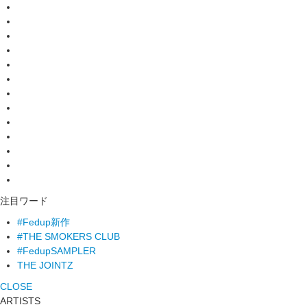
注目ワード
#Fedup新作
#THE SMOKERS CLUB
#FedupSAMPLER
THE JOINTZ
CLOSE
ARTISTS