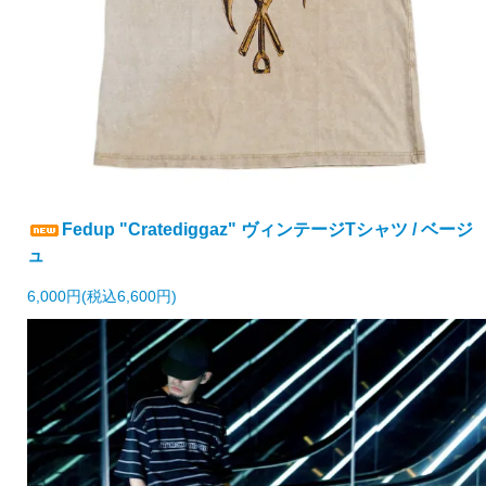
Fedup "Cratediggaz" ヴィンテージTシャツ / ベージ
ュ
6,000円(税込6,600円)