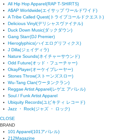
All Hip Hop Apparel
(RAP T-SHIRTS)
A$AP Worldwide
(エイサップ ワールドワイド)
A Tribe Called Quest
(トライブコールドクエスト)
Delicious Vinyl
(デリシャスヴァイナル)
Duck Down Music
(ダックダウン)
Gang Starr
(DJ Premier)
Hieroglyphics
(ハイエログリフィクス)
J Dilla
(ジェイディラ)
Nature Sounds
(ネイチャーサウンド)
Odd Future
(オッド・フューチャー)
OkayPlayer
(オーケイプレーヤー)
Stones Throw
(ストーンズスロー)
Wu-Tang Clan
(ウータンクラン)
Reggae Artist Apparel
(レゲエ アパレル)
Soul / Funk Artist Apparel
Ubiquity Records
(ユビキティ レコード)
Jazz ・ Rock
(ジャズ ・ ロック)
CLOSE
BRAND
101 Apparel
(101アパレル)
212Magazine