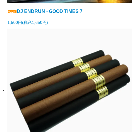
DJ ENDRUN - GOOD TIMES 7
1,500円(税込1,650円)