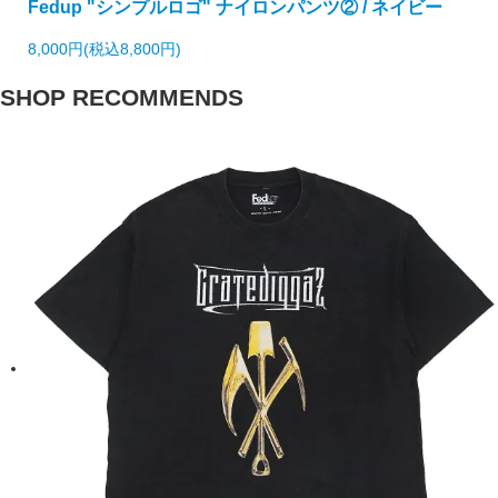
Fedup "シンプルロゴ" ナイロンパンツ② / ネイビー
8,000円(税込8,800円)
SHOP RECOMMENDS