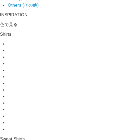
Others (その他)
INSPIRATION
色で見る
Shirts
Sweat Shirts