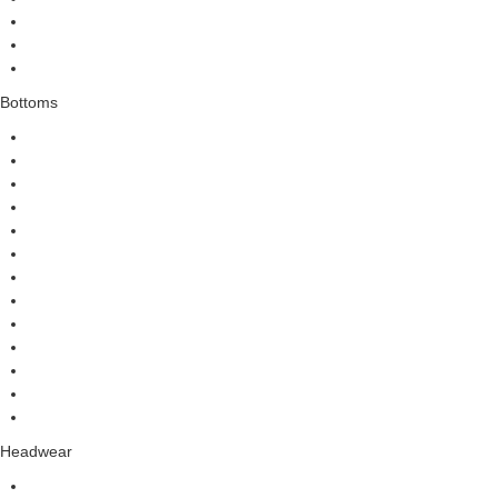
Bottoms
Headwear