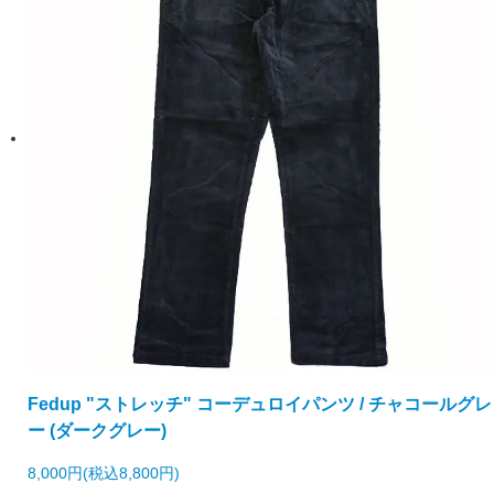
Fedup "ストレッチ" コーデュロイパンツ / チャコールグレ
ー (ダークグレー)
8,000円(税込8,800円)