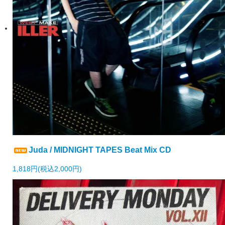
Juda / MIDNIGHT TAPES Beat Mix CD
1,818円(税込2,000円)