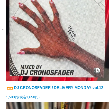
DJ CRONOSFADER / DELIVERY MONDAY vol.12
1,500円(税込1,650円)