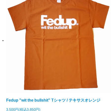
Fedup "wit the bullshit" Tシャツ / テキサスオレンジ
3,500円(税込3,850円)