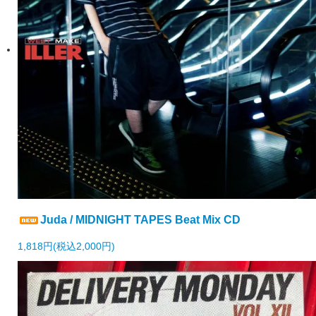
Juda / MIDNIGHT TAPES Beat Mix CD
1,818円(税込2,000円)