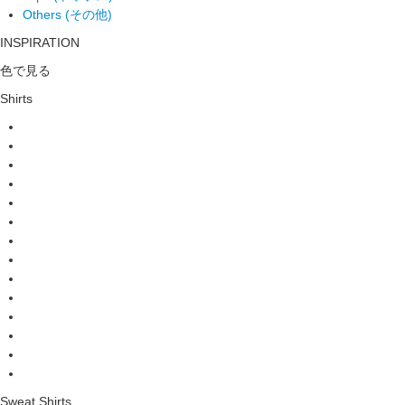
Others (その他)
INSPIRATION
色で見る
Shirts
Sweat Shirts