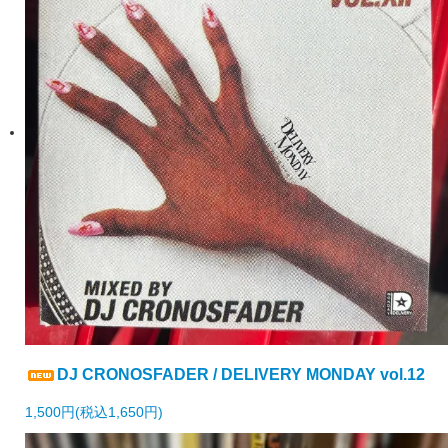
DJ CRONOSFADER / DELIVERY MONDAY vol.12
1,500円(税込1,650円)