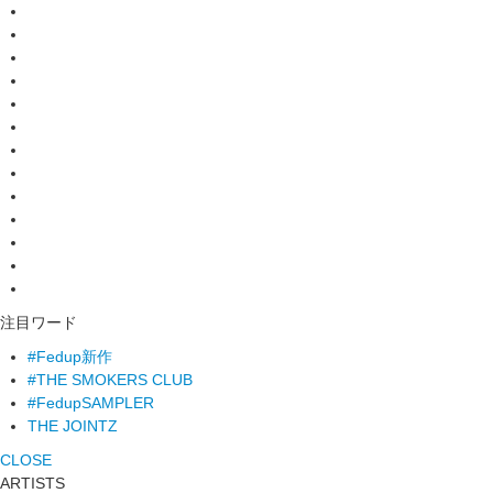
注目ワード
#Fedup新作
#THE SMOKERS CLUB
#FedupSAMPLER
THE JOINTZ
CLOSE
ARTISTS