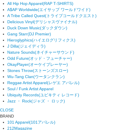
All Hip Hop Apparel
(RAP T-SHIRTS)
A$AP Worldwide
(エイサップ ワールドワイド)
A Tribe Called Quest
(トライブコールドクエスト)
Delicious Vinyl
(デリシャスヴァイナル)
Duck Down Music
(ダックダウン)
Gang Starr
(DJ Premier)
Hieroglyphics
(ハイエログリフィクス)
J Dilla
(ジェイディラ)
Nature Sounds
(ネイチャーサウンド)
Odd Future
(オッド・フューチャー)
OkayPlayer
(オーケイプレーヤー)
Stones Throw
(ストーンズスロー)
Wu-Tang Clan
(ウータンクラン)
Reggae Artist Apparel
(レゲエ アパレル)
Soul / Funk Artist Apparel
Ubiquity Records
(ユビキティ レコード)
Jazz ・ Rock
(ジャズ ・ ロック)
CLOSE
BRAND
101 Apparel
(101アパレル)
212Magazine