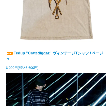
Fedup "Cratediggaz" ヴィンテージTシャツ / ベージ
ュ
6,000円(税込6,600円)