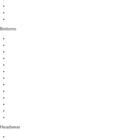
Bottoms
Headwear