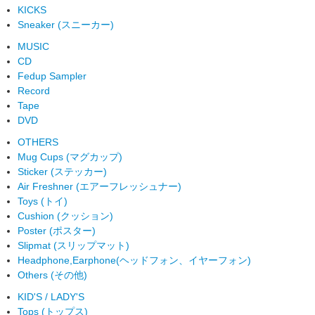
KICKS
Sneaker (スニーカー)
MUSIC
CD
Fedup Sampler
Record
Tape
DVD
OTHERS
Mug Cups (マグカップ)
Sticker (ステッカー)
Air Freshner (エアーフレッシュナー)
Toys (トイ)
Cushion (クッション)
Poster (ポスター)
Slipmat (スリップマット)
Headphone,Earphone(ヘッドフォン、イヤーフォン)
Others (その他)
KID'S / LADY'S
Tops (トップス)