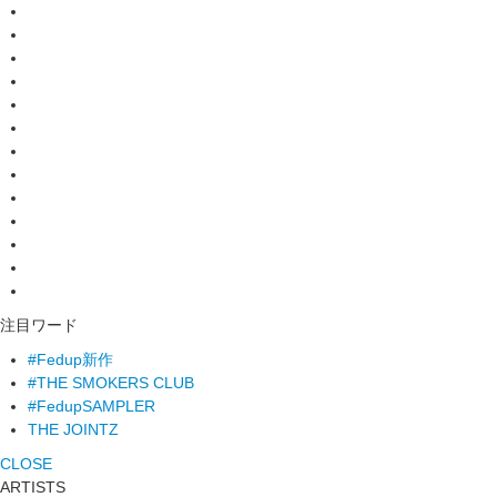
注目ワード
#Fedup新作
#THE SMOKERS CLUB
#FedupSAMPLER
THE JOINTZ
CLOSE
ARTISTS