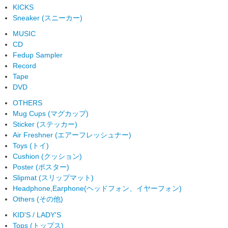
KICKS
Sneaker (スニーカー)
MUSIC
CD
Fedup Sampler
Record
Tape
DVD
OTHERS
Mug Cups (マグカップ)
Sticker (ステッカー)
Air Freshner (エアーフレッシュナー)
Toys (トイ)
Cushion (クッション)
Poster (ポスター)
Slipmat (スリップマット)
Headphone,Earphone(ヘッドフォン、イヤーフォン)
Others (その他)
KID'S / LADY'S
Tops (トップス)