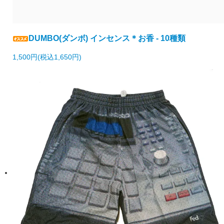
DUMBO(ダンボ) インセンス＊お香 - 10種類
1,500円(税込1,650円)