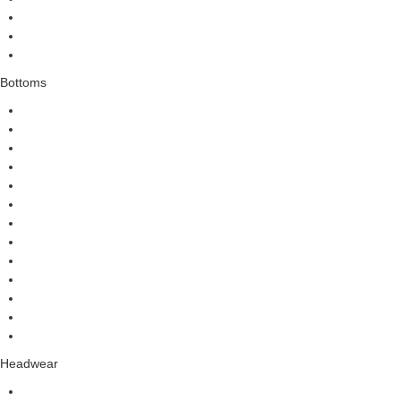
Bottoms
Headwear