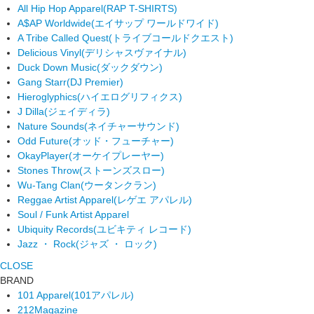
All Hip Hop Apparel
(RAP T-SHIRTS)
A$AP Worldwide
(エイサップ ワールドワイド)
A Tribe Called Quest
(トライブコールドクエスト)
Delicious Vinyl
(デリシャスヴァイナル)
Duck Down Music
(ダックダウン)
Gang Starr
(DJ Premier)
Hieroglyphics
(ハイエログリフィクス)
J Dilla
(ジェイディラ)
Nature Sounds
(ネイチャーサウンド)
Odd Future
(オッド・フューチャー)
OkayPlayer
(オーケイプレーヤー)
Stones Throw
(ストーンズスロー)
Wu-Tang Clan
(ウータンクラン)
Reggae Artist Apparel
(レゲエ アパレル)
Soul / Funk Artist Apparel
Ubiquity Records
(ユビキティ レコード)
Jazz ・ Rock
(ジャズ ・ ロック)
CLOSE
BRAND
101 Apparel
(101アパレル)
212Magazine