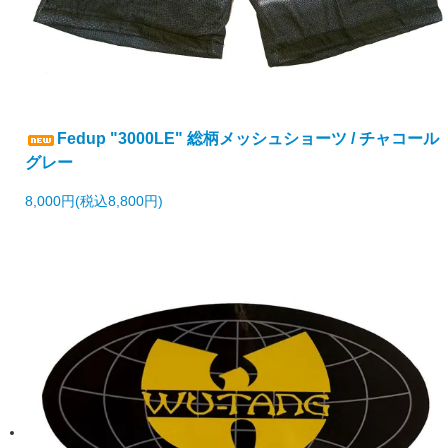
Fedup "3000LE" 総柄メッシュショーツ / チャコール
グレー
8,000円(税込8,800円)