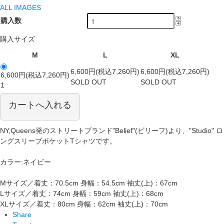
ALL IMAGES
購入数
購入サイズ
M
L
XL
6,600円(税込7,260円)
6,600円(税込7,260円)
6,600円(税込7,260円)
SOLD OUT
SOLD OUT
1
カートへ入れる
NY,Queens発のストリートブランド"Belief"(ビリーフ)より、"Studio" ロ
ングスリーブポケットTシャツです。
カラー:ネイビー
Mサイズ／着丈：70.5cm 身幅：54.5cm 袖丈(上)：67cm
Lサイズ／着丈：74cm 身幅：59cm 袖丈(上)：68cm
XLサイズ／着丈：80cm 身幅：62cm 袖丈(上)：70cm
Share