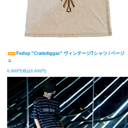
Fedup "Cratediggaz" ヴィンテージTシャツ / ベージ
ュ
6,000円(税込6,600円)