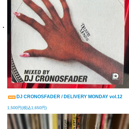
DJ CRONOSFADER / DELIVERY MONDAY vol.12
1,500円(税込1,650円)