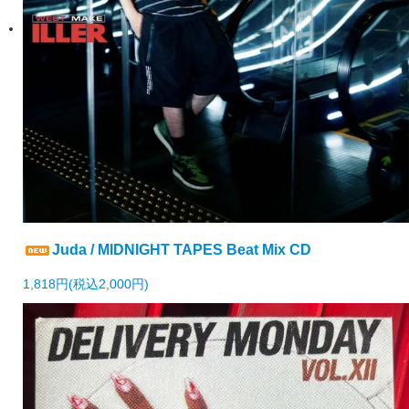
Juda / MIDNIGHT TAPES Beat Mix CD
1,818円(税込2,000円)