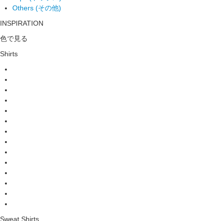
Others (その他)
INSPIRATION
色で見る
Shirts
Sweat Shirts