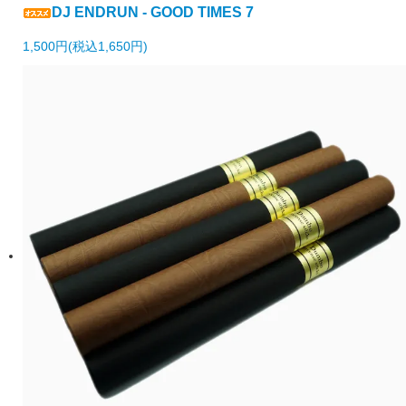
DJ ENDRUN - GOOD TIMES 7
1,500円(税込1,650円)