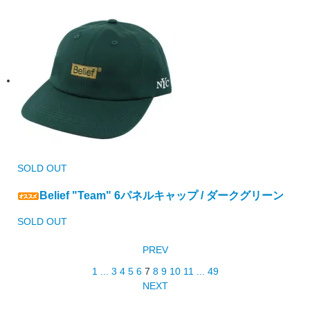
SOLD OUT
Belief "Team" 6パネルキャップ / ダークグリーン
SOLD OUT
PREV
1
...
3
4
5
6
7
8
9
10
11
...
49
NEXT