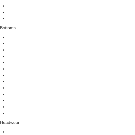
Bottoms
Headwear