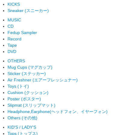
KICKS
Sneaker (スニーカー)
MUSIC
CD
Fedup Sampler
Record
Tape
DVD
OTHERS
Mug Cups (マグカップ)
Sticker (ステッカー)
Air Freshner (エアーフレッシュナー)
Toys (トイ)
Cushion (クッション)
Poster (ポスター)
Slipmat (スリップマット)
Headphone,Earphone(ヘッドフォン、イヤーフォン)
Others (その他)
KID'S / LADY'S
Tops (トップス)