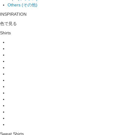
Others (その他)
INSPIRATION
色で見る
Shirts
Sweat Shirts