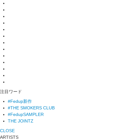
注目ワード
#Fedup新作
#THE SMOKERS CLUB
#FedupSAMPLER
THE JOINTZ
CLOSE
ARTISTS