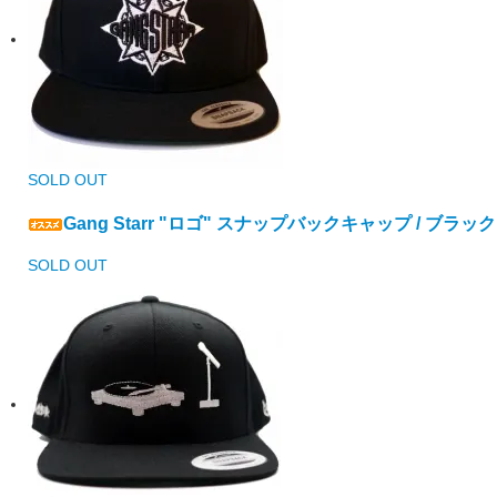
SOLD OUT
Gang Starr "ロゴ" スナップバックキャップ / ブラック
SOLD OUT