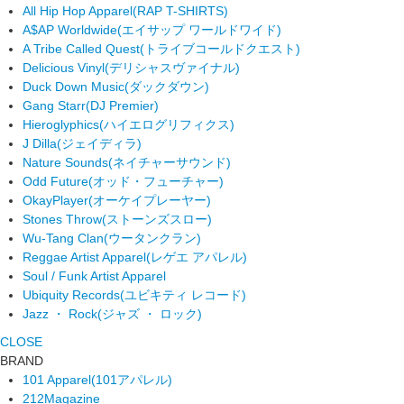
All Hip Hop Apparel
(RAP T-SHIRTS)
A$AP Worldwide
(エイサップ ワールドワイド)
A Tribe Called Quest
(トライブコールドクエスト)
Delicious Vinyl
(デリシャスヴァイナル)
Duck Down Music
(ダックダウン)
Gang Starr
(DJ Premier)
Hieroglyphics
(ハイエログリフィクス)
J Dilla
(ジェイディラ)
Nature Sounds
(ネイチャーサウンド)
Odd Future
(オッド・フューチャー)
OkayPlayer
(オーケイプレーヤー)
Stones Throw
(ストーンズスロー)
Wu-Tang Clan
(ウータンクラン)
Reggae Artist Apparel
(レゲエ アパレル)
Soul / Funk Artist Apparel
Ubiquity Records
(ユビキティ レコード)
Jazz ・ Rock
(ジャズ ・ ロック)
CLOSE
BRAND
101 Apparel
(101アパレル)
212Magazine