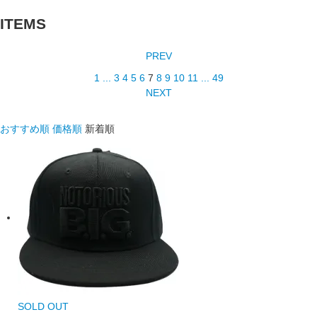
ITEMS
PREV
1
...
3
4
5
6
7
8
9
10
11
...
49
NEXT
おすすめ順
価格順
新着順
SOLD OUT