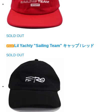
SOLD OUT
Lil Yachty "Sailing Team" キャップ / レッド
SOLD OUT